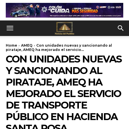
Home
AMEQ
Con unidades nuevas y sancionando al
pirataje, AMEQ ha mejorado el servicio...
CON UNIDADES NUEVAS
Y SANCIONANDO AL
PIRATAJE, AMEQ HA
MEJORADO EL SERVICIO
DE TRANSPORTE
PÚBLICO EN HACIENDA
SANTA ROSA