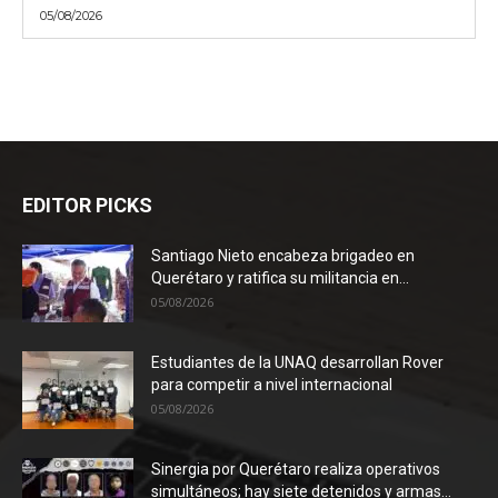
05/08/2026
EDITOR PICKS
Santiago Nieto encabeza brigadeo en
Querétaro y ratifica su militancia en...
05/08/2026
Estudiantes de la UNAQ desarrollan Rover
para competir a nivel internacional
05/08/2026
Sinergia por Querétaro realiza operativos
simultáneos; hay siete detenidos y armas...