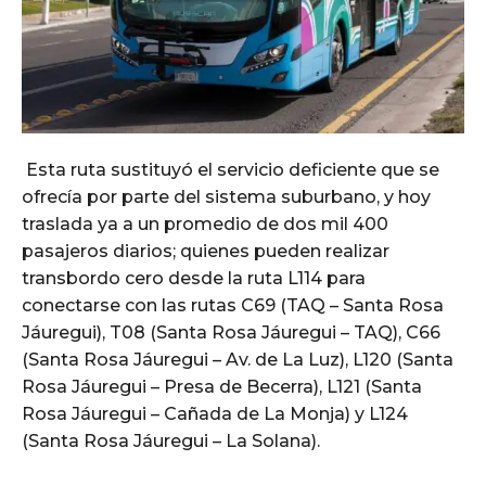
Esta ruta sustituyó el servicio deficiente que se
ofrecía por parte del sistema suburbano, y hoy
traslada ya a un promedio de dos mil 400
pasajeros diarios; quienes pueden realizar
transbordo cero desde la ruta L114 para
conectarse con las rutas C69 (TAQ – Santa Rosa
Jáuregui), T08 (Santa Rosa Jáuregui – TAQ), C66
(Santa Rosa Jáuregui – Av. de La Luz), L120 (Santa
Rosa Jáuregui – Presa de Becerra), L121 (Santa
Rosa Jáuregui – Cañada de La Monja) y L124
(Santa Rosa Jáuregui – La Solana).