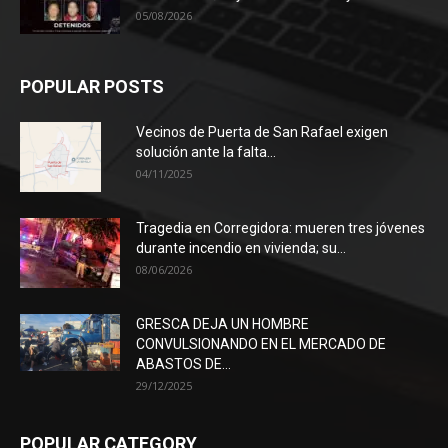
05/08/2026
POPULAR POSTS
Vecinos de Puerta de San Rafael exigen
solución ante la falta...
04/11/2025
Tragedia en Corregidora: mueren tres jóvenes
durante incendio en vivienda; su...
08/06/2026
GRESCA DEJA UN HOMBRE
CONVULSIONANDO EN EL MERCADO DE
ABASTOS DE...
29/12/2025
POPULAR CATEGORY