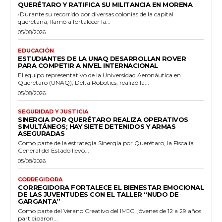
QUERÉTARO Y RATIFICA SU MILITANCIA EN MORENA
•Durante su recorrido por diversas colonias de la capital
queretana, llamó a fortalecer la...
05/08/2026
EDUCACIÓN
ESTUDIANTES DE LA UNAQ DESARROLLAN ROVER
PARA COMPETIR A NIVEL INTERNACIONAL
El equipo representativo de la Universidad Aeronáutica en
Querétaro (UNAQ), Delta Robotics, realizó la...
05/08/2026
SEGURIDAD Y JUSTICIA
SINERGIA POR QUERÉTARO REALIZA OPERATIVOS
SIMULTÁNEOS; HAY SIETE DETENIDOS Y ARMAS
ASEGURADAS
Como parte de la estrategia Sinergia por Querétaro, la Fiscalía
General del Estado llevó...
05/08/2026
CORREGIDORA
CORREGIDORA FORTALECE EL BIENESTAR EMOCIONAL
DE LAS JUVENTUDES CON EL TALLER ‘‘NUDO DE
GARGANTA’’
Como parte del Verano Creativo del IMJC, jóvenes de 12 a 29 años
participaron...