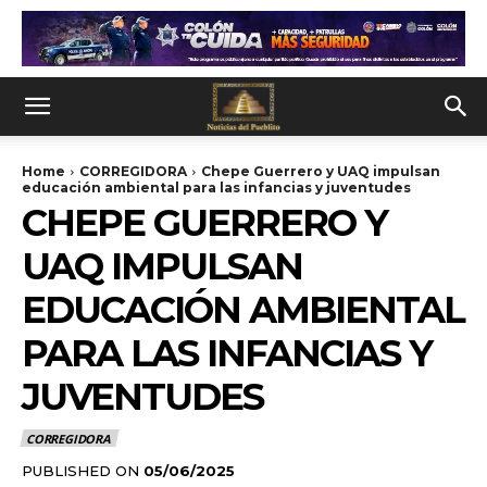
Home
CORREGIDORA
Chepe Guerrero y UAQ impulsan
educación ambiental para las infancias y juventudes
CHEPE GUERRERO Y
UAQ IMPULSAN
EDUCACIÓN AMBIENTAL
PARA LAS INFANCIAS Y
JUVENTUDES
CORREGIDORA
PUBLISHED ON
05/06/2025