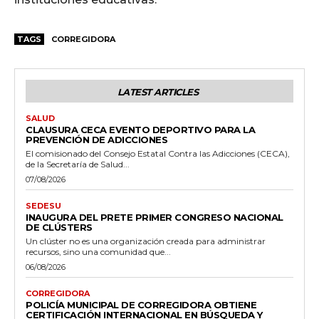
TAGS
CORREGIDORA
LATEST ARTICLES
SALUD
CLAUSURA CECA EVENTO DEPORTIVO PARA LA
PREVENCIÓN DE ADICCIONES
El comisionado del Consejo Estatal Contra las Adicciones (CECA),
de la Secretaría de Salud...
07/08/2026
SEDESU
INAUGURA DEL PRETE PRIMER CONGRESO NACIONAL
DE CLÚSTERS
Un clúster no es una organización creada para administrar
recursos, sino una comunidad que...
06/08/2026
CORREGIDORA
POLICÍA MUNICIPAL DE CORREGIDORA OBTIENE
CERTIFICACIÓN INTERNACIONAL EN BÚSQUEDA Y