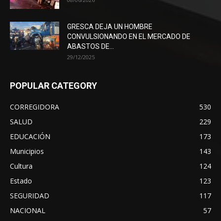
GRESCA DEJA UN HOMBRE
CONVULSIONANDO EN EL MERCADO DE
ABASTOS DE...
29/12/2025
POPULAR CATEGORY
CORREGIDORA
530
SALUD
229
EDUCACIÓN
173
Municipios
143
Cultura
124
Estado
123
SEGURIDAD
117
NACIONAL
57