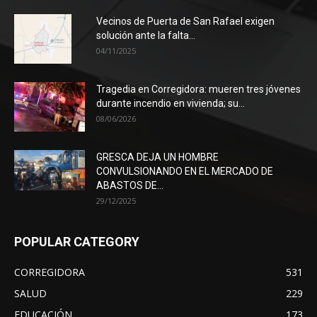
Vecinos de Puerta de San Rafael exigen
solución ante la falta...
04/11/2025
Tragedia en Corregidora: mueren tres jóvenes
durante incendio en vivienda; su...
08/06/2026
GRESCA DEJA UN HOMBRE
CONVULSIONANDO EN EL MERCADO DE
ABASTOS DE...
29/12/2025
POPULAR CATEGORY
CORREGIDORA
531
SALUD
229
EDUCACIÓN
173