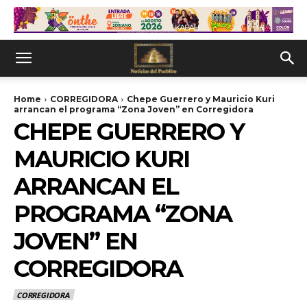
Home
CORREGIDORA
Chepe Guerrero y Mauricio Kuri
arrancan el programa “Zona Joven” en Corregidora
CHEPE GUERRERO Y
MAURICIO KURI
ARRANCAN EL
PROGRAMA “ZONA
JOVEN” EN
CORREGIDORA
CORREGIDORA