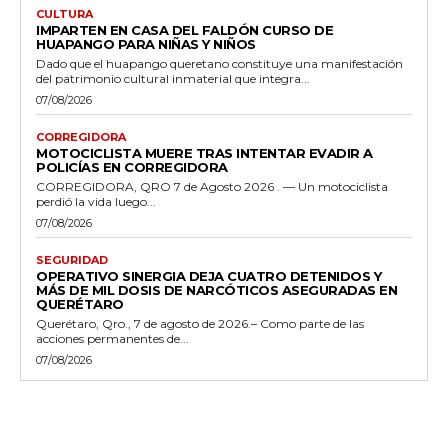
CULTURA
IMPARTEN EN CASA DEL FALDÓN CURSO DE
HUAPANGO PARA NIÑAS Y NIÑOS
Dado que el huapango queretano constituye una manifestación
del patrimonio cultural inmaterial que integra...
07/08/2026
CORREGIDORA
MOTOCICLISTA MUERE TRAS INTENTAR EVADIR A
POLICÍAS EN CORREGIDORA
CORREGIDORA, QRO 7 de Agosto 2026 . — Un motociclista
perdió la vida luego...
07/08/2026
SEGURIDAD
OPERATIVO SINERGIA DEJA CUATRO DETENIDOS Y
MÁS DE MIL DOSIS DE NARCÓTICOS ASEGURADAS EN
QUERÉTARO
Querétaro, Qro., 7 de agosto de 2026.– Como parte de las
acciones permanentes de...
07/08/2026