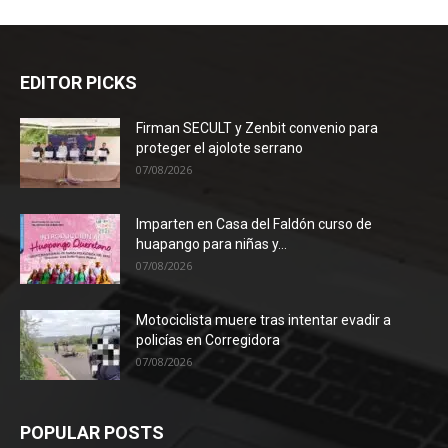
EDITOR PICKS
Firman SECULT y Zenbit convenio para
proteger el ajolote serrano
07/08/2026
Imparten en Casa del Faldón curso de
huapango para niñas y...
07/08/2026
Motociclista muere tras intentar evadir a
policías en Corregidora
07/08/2026
POPULAR POSTS