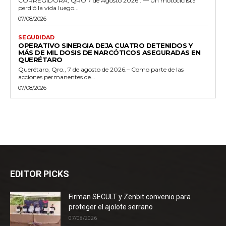
CORREGIDORA, QRO 7 de Agosto 2026 . — Un motociclista
perdió la vida luego...
07/08/2026
SEGURIDAD
OPERATIVO SINERGIA DEJA CUATRO DETENIDOS Y
MÁS DE MIL DOSIS DE NARCÓTICOS ASEGURADAS EN
QUERÉTARO
Querétaro, Qro., 7 de agosto de 2026.– Como parte de las
acciones permanentes de...
07/08/2026
EDITOR PICKS
Firman SECULT y Zenbit convenio para
proteger el ajolote serrano
07/08/2026