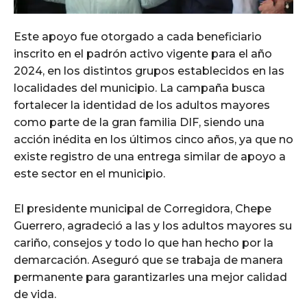
Este apoyo fue otorgado a cada beneficiario
inscrito en el padrón activo vigente para el año
2024, en los distintos grupos establecidos en las
localidades del municipio. La campaña busca
fortalecer la identidad de los adultos mayores
como parte de la gran familia DIF, siendo una
acción inédita en los últimos cinco años, ya que no
existe registro de una entrega similar de apoyo a
este sector en el municipio.
El presidente municipal de Corregidora, Chepe
Guerrero, agradeció a las y los adultos mayores su
cariño, consejos y todo lo que han hecho por la
demarcación. Aseguró que se trabaja de manera
permanente para garantizarles una mejor calidad
de vida.