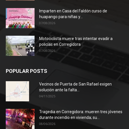
Imparten en Casa del Faldón curso de
huapango para niñas y...
07/08/2026
Motociclista muere tras intentar evadir a
policías en Corregidora
07/08/2026
POPULAR POSTS
Vecinos de Puerta de San Rafael exigen
solución ante la falta...
04/11/2025
Tragedia en Corregidora: mueren tres jóvenes
durante incendio en vivienda; su...
08/06/2026