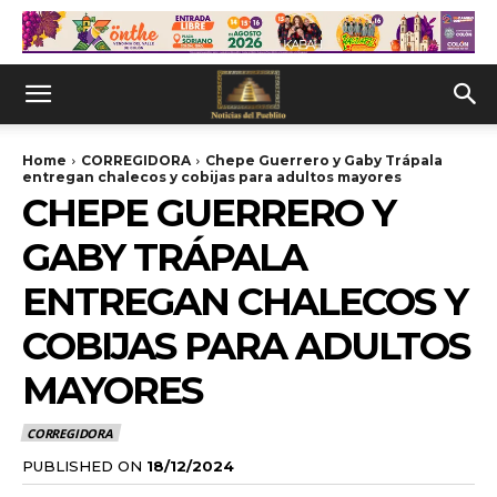
Home
CORREGIDORA
Chepe Guerrero y Gaby Trápala
entregan chalecos y cobijas para adultos mayores
CHEPE GUERRERO Y
GABY TRÁPALA
ENTREGAN CHALECOS Y
COBIJAS PARA ADULTOS
MAYORES
CORREGIDORA
PUBLISHED ON
18/12/2024