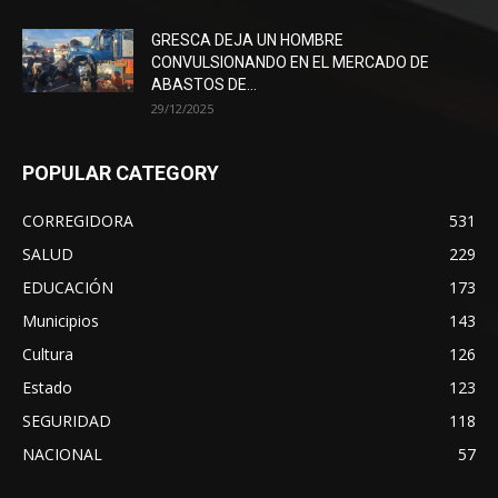
GRESCA DEJA UN HOMBRE
CONVULSIONANDO EN EL MERCADO DE
ABASTOS DE...
29/12/2025
POPULAR CATEGORY
CORREGIDORA
531
SALUD
229
EDUCACIÓN
173
Municipios
143
Cultura
126
Estado
123
SEGURIDAD
118
NACIONAL
57