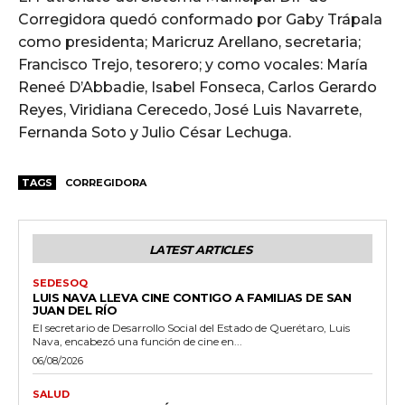
Corregidora quedó conformado por Gaby Trápala
como presidenta; Maricruz Arellano, secretaria;
Francisco Trejo, tesorero; y como vocales: María
Reneé D’Abbadie, Isabel Fonseca, Carlos Gerardo
Reyes, Viridiana Cerecedo, José Luis Navarrete,
Fernanda Soto y Julio César Lechuga.
TAGS
CORREGIDORA
LATEST ARTICLES
SEDESOQ
LUIS NAVA LLEVA CINE CONTIGO A FAMILIAS DE SAN
JUAN DEL RÍO
El secretario de Desarrollo Social del Estado de Querétaro, Luis
Nava, encabezó una función de cine en...
06/08/2026
SALUD