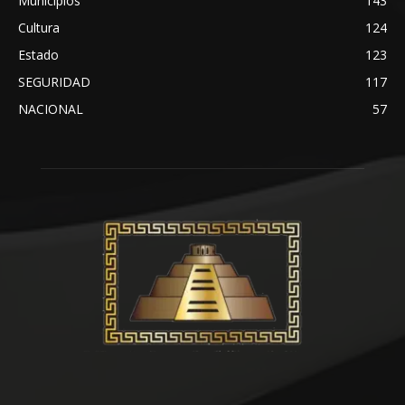
Municipios
143
Cultura
124
Estado
123
SEGURIDAD
117
NACIONAL
57