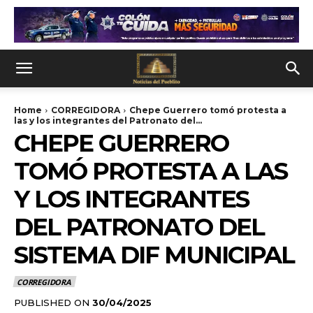
Home
CORREGIDORA
Chepe Guerrero tomó protesta a
las y los integrantes del Patronato del...
CHEPE GUERRERO
TOMÓ PROTESTA A LAS
Y LOS INTEGRANTES
DEL PATRONATO DEL
SISTEMA DIF MUNICIPAL
CORREGIDORA
PUBLISHED ON
30/04/2025