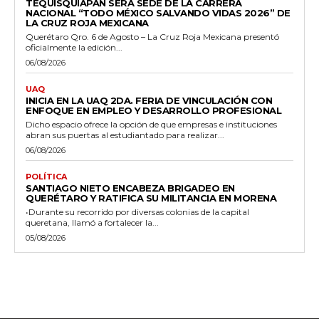
TEQUISQUIAPAN SERÁ SEDE DE LA CARRERA
NACIONAL “TODO MÉXICO SALVANDO VIDAS 2026” DE
LA CRUZ ROJA MEXICANA
Querétaro Qro. 6 de Agosto – La Cruz Roja Mexicana presentó
oficialmente la edición...
06/08/2026
UAQ
INICIA EN LA UAQ 2DA. FERIA DE VINCULACIÓN CON
ENFOQUE EN EMPLEO Y DESARROLLO PROFESIONAL
Dicho espacio ofrece la opción de que empresas e instituciones
abran sus puertas al estudiantado para realizar...
06/08/2026
POLÍTICA
SANTIAGO NIETO ENCABEZA BRIGADEO EN
QUERÉTARO Y RATIFICA SU MILITANCIA EN MORENA
•Durante su recorrido por diversas colonias de la capital
queretana, llamó a fortalecer la...
05/08/2026