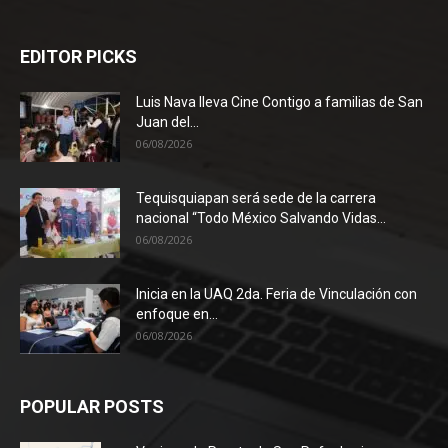
EDITOR PICKS
Luis Nava lleva Cine Contigo a familias de San
Juan del...
06/08/2026
Tequisquiapan será sede de la carrera
nacional “Todo México Salvando Vidas...
06/08/2026
Inicia en la UAQ 2da. Feria de Vinculación con
enfoque en...
06/08/2026
POPULAR POSTS