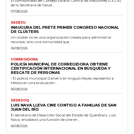
El comisionado del Consejo Estatal Contra las Adicciones (CECA),
de la Secretaría de Salud...
07/08/2026
SEDESU
INAUGURA DEL PRETE PRIMER CONGRESO NACIONAL
DE CLÚSTERS
Un clúster no es una organización creada para administrar
recursos, sino una comunidad que...
06/08/2026
CORREGIDORA
POLICÍA MUNICIPAL DE CORREGIDORA OBTIENE
CERTIFICACIÓN INTERNACIONAL EN BÚSQUEDA Y
RESCATE DE PERSONAS
• El policía municipal Daniel Iván Angulo Reyes representó a
México en una evaluación...
06/08/2026
SEDESOQ
LUIS NAVA LLEVA CINE CONTIGO A FAMILIAS DE SAN
JUAN DEL RÍO
El secretario de Desarrollo Social del Estado de Querétaro, Luis
Nava, encabezó una función de cine en...
06/08/2026