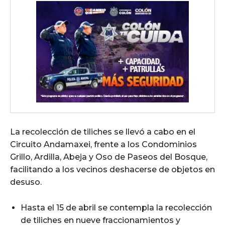
La recolección de tiliches se llevó a cabo en el
Circuito Andamaxei, frente a los Condominios
Grillo, Ardilla, Abeja y Oso de Paseos del Bosque,
facilitando a los vecinos deshacerse de objetos en
desuso.
Hasta el 15 de abril se contempla la recolección
de tiliches en nueve fraccionamientos y