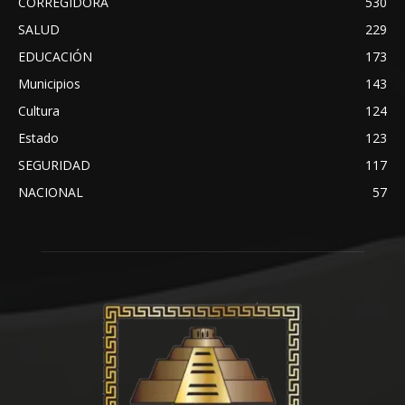
CORREGIDORA
530
SALUD
229
EDUCACIÓN
173
Municipios
143
Cultura
124
Estado
123
SEGURIDAD
117
NACIONAL
57