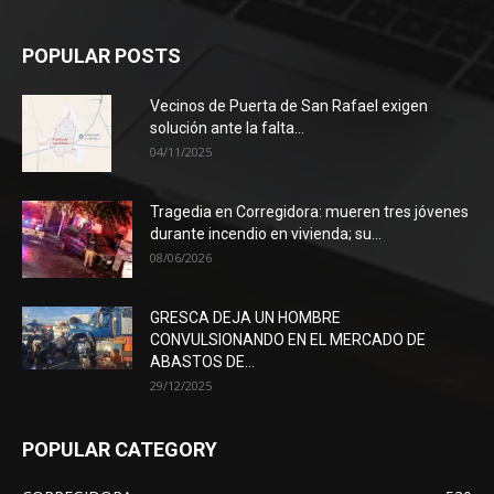
POPULAR POSTS
Vecinos de Puerta de San Rafael exigen
solución ante la falta...
04/11/2025
Tragedia en Corregidora: mueren tres jóvenes
durante incendio en vivienda; su...
08/06/2026
GRESCA DEJA UN HOMBRE
CONVULSIONANDO EN EL MERCADO DE
ABASTOS DE...
29/12/2025
POPULAR CATEGORY