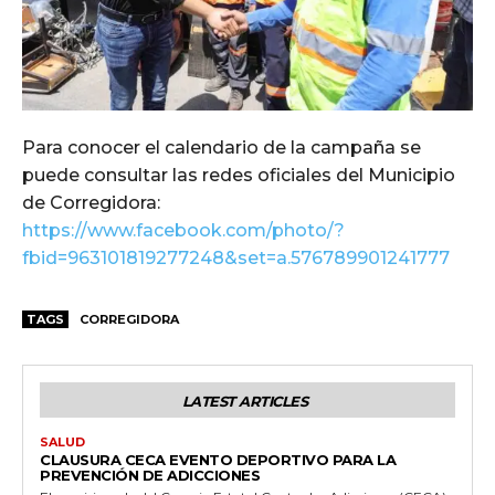
Para conocer el calendario de la campaña se
puede consultar las redes oficiales del Municipio
de Corregidora:
https://www.facebook.com/photo/?
fbid=963101819277248&set=a.576789901241777
TAGS
CORREGIDORA
LATEST ARTICLES
SALUD
CLAUSURA CECA EVENTO DEPORTIVO PARA LA
PREVENCIÓN DE ADICCIONES