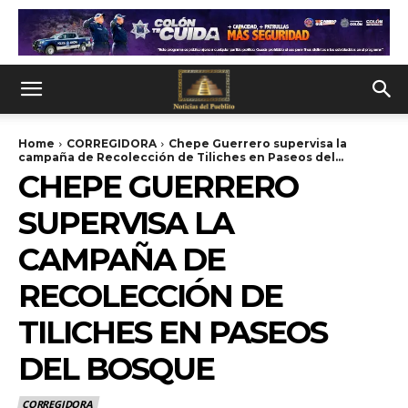
Home
CORREGIDORA
Chepe Guerrero supervisa la
campaña de Recolección de Tiliches en Paseos del...
CHEPE GUERRERO
SUPERVISA LA
CAMPAÑA DE
RECOLECCIÓN DE
TILICHES EN PASEOS
DEL BOSQUE
CORREGIDORA