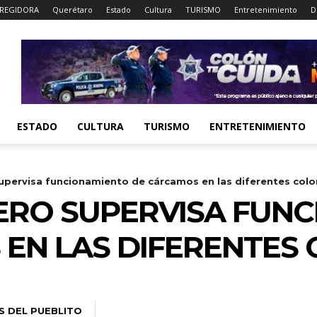
REGIDORA
Querétaro
Estado
Cultura
TURISMO
Entretenimiento
D
ESTADO
CULTURA
TURISMO
ENTRETENIMIENTO
upervisa funcionamiento de cárcamos en las diferentes colo
ERO SUPERVISA FUN
EN LAS DIFERENTES 
S DEL PUEBLITO