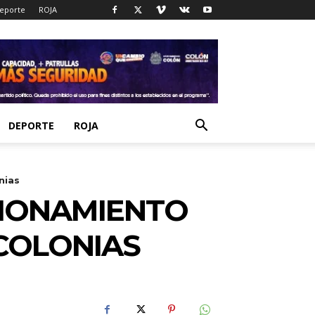
eporte
ROJA
DEPORTE
ROJA
nias
CIONAMIENTO
COLONIAS