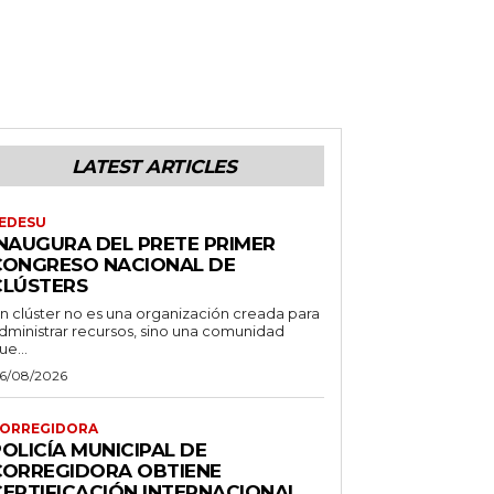
LATEST ARTICLES
EDESU
INAUGURA DEL PRETE PRIMER
CONGRESO NACIONAL DE
CLÚSTERS
n clúster no es una organización creada para
dministrar recursos, sino una comunidad
ue...
6/08/2026
ORREGIDORA
OLICÍA MUNICIPAL DE
CORREGIDORA OBTIENE
CERTIFICACIÓN INTERNACIONAL