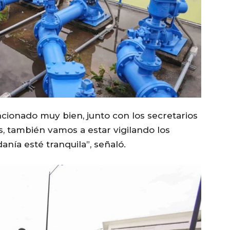
uncionado muy bien, junto con los secretarios
, también vamos a estar vigilando los
anía esté tranquila”, señaló.