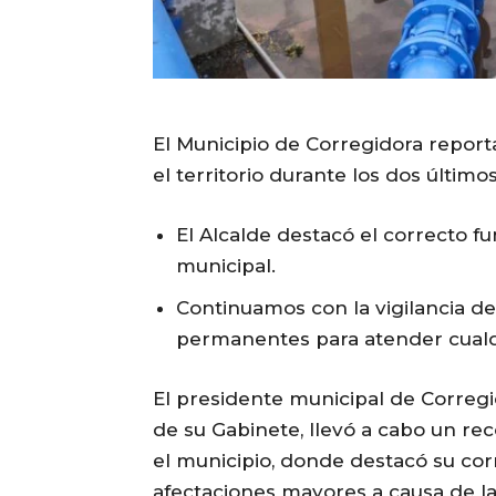
El Municipio de Corregidora report
el territorio durante los dos últimos
El Alcalde destacó el correcto fu
municipal.
Continuamos con la vigilancia de
permanentes para atender cualq
El presidente municipal de Corregi
de su Gabinete, llevó a cabo un re
el municipio, donde destacó su cor
afectaciones mayores a causa de las