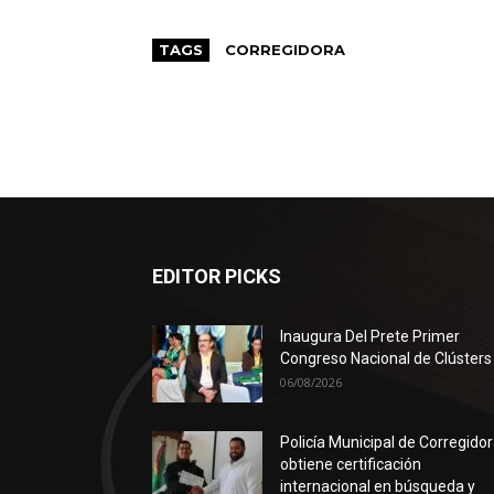
TAGS
CORREGIDORA
EDITOR PICKS
Inaugura Del Prete Primer
Congreso Nacional de Clústers
06/08/2026
Policía Municipal de Corregido
obtiene certificación
internacional en búsqueda y