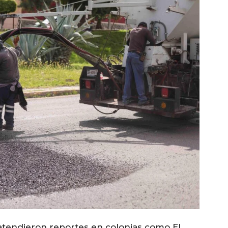
atendieron reportes en colonias como El