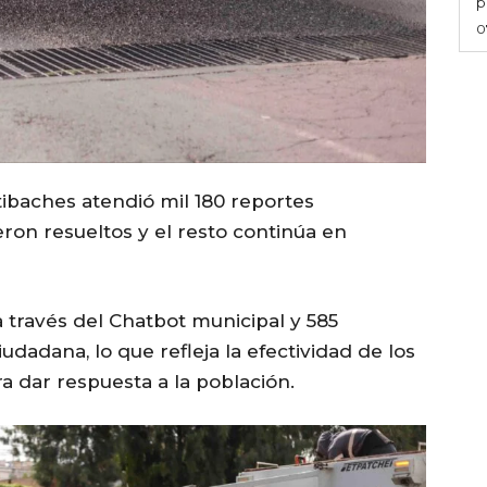
p
0
tibaches atendió mil 180 reportes
eron resueltos y el resto continúa en
a través del Chatbot municipal y 585
dadana, lo que refleja la efectividad de los
ra dar respuesta a la población.