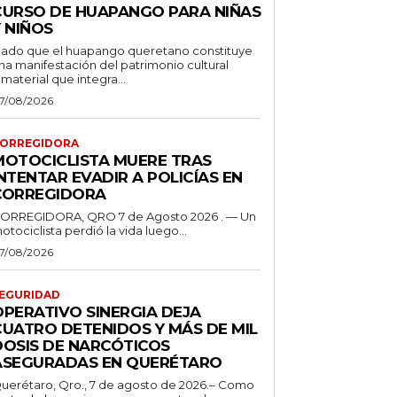
CURSO DE HUAPANGO PARA NIÑAS
 NIÑOS
ado que el huapango queretano constituye
na manifestación del patrimonio cultural
nmaterial que integra...
7/08/2026
ORREGIDORA
MOTOCICLISTA MUERE TRAS
NTENTAR EVADIR A POLICÍAS EN
CORREGIDORA
ORREGIDORA, QRO 7 de Agosto 2026 . — Un
otociclista perdió la vida luego...
7/08/2026
EGURIDAD
OPERATIVO SINERGIA DEJA
CUATRO DETENIDOS Y MÁS DE MIL
DOSIS DE NARCÓTICOS
ASEGURADAS EN QUERÉTARO
uerétaro, Qro., 7 de agosto de 2026.– Como