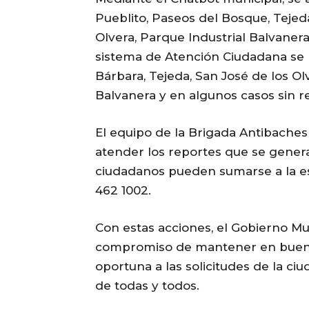
Pueblito, Paseos del Bosque, Tejeda
Olvera, Parque Industrial Balvanera
sistema de Atención Ciudadana se r
Bárbara, Tejeda, San José de los Ol
Balvanera y en algunos casos sin re
El equipo de la Brigada Antibaches
atender los reportes que se genera
ciudadanos pueden sumarse a la e
462 1002.
Con estas acciones, el Gobierno Mu
compromiso de mantener en buen e
oportuna a las solicitudes de la ci
de todas y todos.