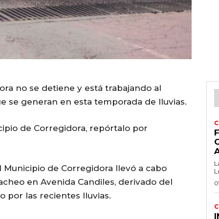
ra no se detiene y está trabajando al
e se generan en esta temporada de lluvias.
C
ipio de Corregidora, repórtalo por
F
L
l Municipio de Corregidora llevó a cabo
L
acheo en Avenida Candiles, derivado del
0
por las recientes lluvias.
C