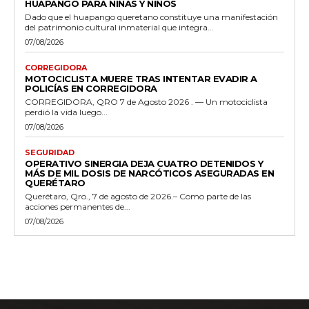
HUAPANGO PARA NIÑAS Y NIÑOS
Dado que el huapango queretano constituye una manifestación
del patrimonio cultural inmaterial que integra...
07/08/2026
CORREGIDORA
MOTOCICLISTA MUERE TRAS INTENTAR EVADIR A
POLICÍAS EN CORREGIDORA
CORREGIDORA, QRO 7 de Agosto 2026 . — Un motociclista
perdió la vida luego...
07/08/2026
SEGURIDAD
OPERATIVO SINERGIA DEJA CUATRO DETENIDOS Y
MÁS DE MIL DOSIS DE NARCÓTICOS ASEGURADAS EN
QUERÉTARO
Querétaro, Qro., 7 de agosto de 2026.– Como parte de las
acciones permanentes de...
07/08/2026