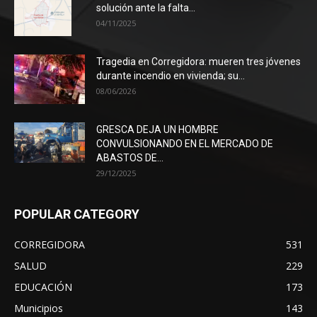
solución ante la falta...
04/11/2025
Tragedia en Corregidora: mueren tres jóvenes
durante incendio en vivienda; su...
08/06/2026
GRESCA DEJA UN HOMBRE
CONVULSIONANDO EN EL MERCADO DE
ABASTOS DE...
29/12/2025
POPULAR CATEGORY
CORREGIDORA
531
SALUD
229
EDUCACIÓN
173
Municipios
143