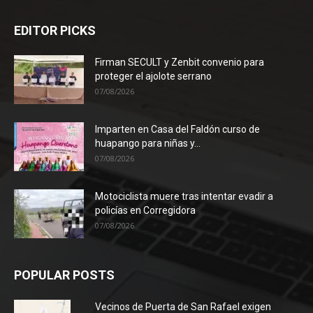
EDITOR PICKS
Firman SECULT y Zenbit convenio para
proteger el ajolote serrano
07/08/2026
Imparten en Casa del Faldón curso de
huapango para niñas y...
07/08/2026
Motociclista muere tras intentar evadir a
policías en Corregidora
07/08/2026
POPULAR POSTS
Vecinos de Puerta de San Rafael exigen