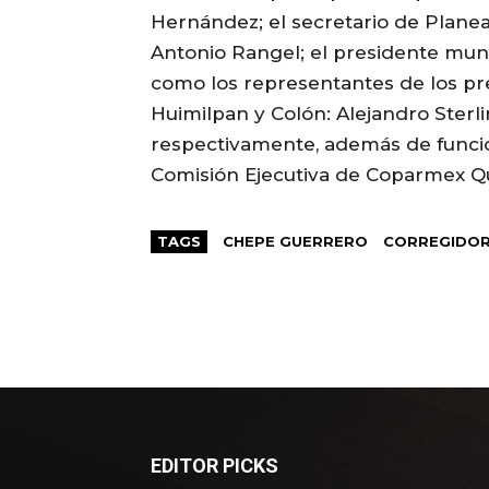
Hernández; el secretario de Planea
Antonio Rangel; el presidente muni
como los representantes de los pr
Huimilpan y Colón: Alejandro Sterli
respectivamente, además de funcio
Comisión Ejecutiva de Coparmex Q
TAGS
CHEPE GUERRERO
CORREGIDO
EDITOR PICKS