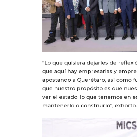
“Lo que quisiera dejarles de reflex
que aquí hay empresarias y empresa
apostando a Querétaro, así como f
que nuestro propósito es que nues
ver el estado, lo que tenemos en es
mantenerlo o construirlo”, exhortó.