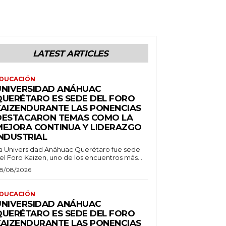
LATEST ARTICLES
DUCACIÓN
UNIVERSIDAD ANÁHUAC
QUERÉTARO ES SEDE DEL FORO
KAIZENDURANTE LAS PONENCIAS
DESTACARON TEMAS COMO LA
MEJORA CONTINUA Y LIDERAZGO
INDUSTRIAL
a Universidad Anáhuac Querétaro fue sede
el Foro Kaizen, uno de los encuentros más...
8/08/2026
DUCACIÓN
UNIVERSIDAD ANÁHUAC
QUERÉTARO ES SEDE DEL FORO
KAIZENDURANTE LAS PONENCIAS