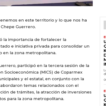
tenemos en este territorio y lo que nos ha
: Chepe Guerrero.
E
 la importancia de fortalecer la
tado e iniciativa privada para consolidar un
o en la zona metropolitana.
errero, participó en la tercera sesión de la
L
ón Socioeconómica (MICS) de Coparmex
d
icipales y el estatal, en conjunto con la
0
il, abordaron temas relacionados con el
E
ión de trámites, la atracción de inversiones
tos para la zona metropolitana.