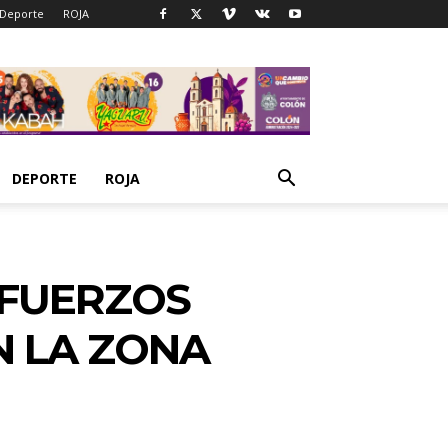
Deporte
ROJA
DEPORTE
ROJA
SFUERZOS
N LA ZONA