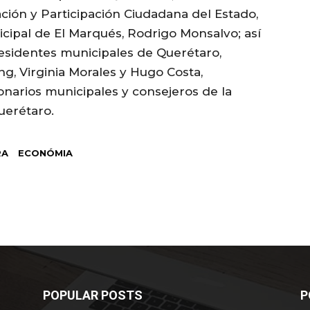
ción y Participación Ciudadana del Estado,
cipal de El Marqués, Rodrigo Monsalvo; así
esidentes municipales de Querétaro,
ng, Virginia Morales y Hugo Costa,
narios municipales y consejeros de la
uerétaro.
RA
ECONÓMIA
POPULAR POSTS
P