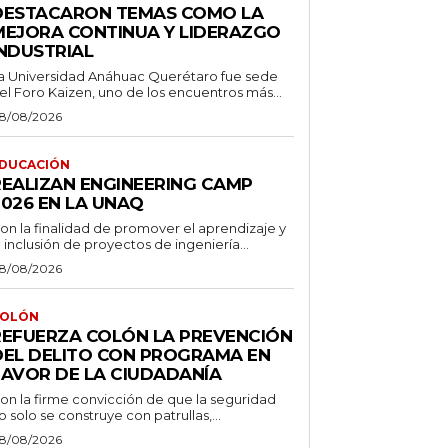
DESTACARON TEMAS COMO LA
MEJORA CONTINUA Y LIDERAZGO
INDUSTRIAL
a Universidad Anáhuac Querétaro fue sede
el Foro Kaizen, uno de los encuentros más...
8/08/2026
DUCACIÓN
REALIZAN ENGINEERING CAMP
2026 EN LA UNAQ
on la finalidad de promover el aprendizaje y
a inclusión de proyectos de ingeniería...
8/08/2026
OLÓN
REFUERZA COLÓN LA PREVENCIÓN
DEL DELITO CON PROGRAMA EN
FAVOR DE LA CIUDADANÍA
on la firme convicción de que la seguridad
o solo se construye con patrullas,...
8/08/2026