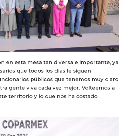
ión en esta mesa tan diversa e importante, ya
rios que todos los días le siguen
uncionarios públicos que tenemos muy claro
tra gente viva cada vez mejor. Volteemos a
te territorio y lo que nos ha costado