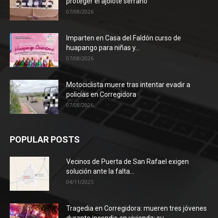
proteger el ajolote serrano
07/08/2026
Imparten en Casa del Faldón curso de
huapango para niñas y...
07/08/2026
Motociclista muere tras intentar evadir a
policías en Corregidora
07/08/2026
POPULAR POSTS
Vecinos de Puerta de San Rafael exigen
solución ante la falta...
04/11/2025
Tragedia en Corregidora: mueren tres jóvenes
durante incendio en vivienda; su...