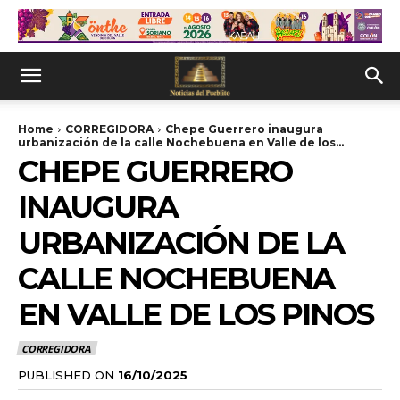
Home
CORREGIDORA
Chepe Guerrero inaugura
urbanización de la calle Nochebuena en Valle de los...
CHEPE GUERRERO
INAUGURA
URBANIZACIÓN DE LA
CALLE NOCHEBUENA
EN VALLE DE LOS PINOS
CORREGIDORA
PUBLISHED ON
16/10/2025