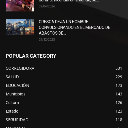
08/06/2026
GRESCA DEJA UN HOMBRE
CONVULSIONANDO EN EL MERCADO DE
ABASTOS DE...
29/12/2025
POPULAR CATEGORY
CORREGIDORA
531
SALUD
229
EDUCACIÓN
173
Municipios
143
Cultura
126
Estado
123
SEGURIDAD
118