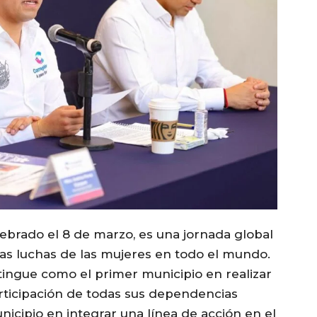
elebrado el 8 de marzo, es una jornada global
las luchas de las mujeres en todo el mundo.
stingue como el primer municipio en realizar
articipación de todas sus dependencias
nicipio en integrar una línea de acción en el