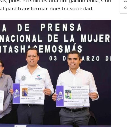
as, pues no solo es una obligación ética, sino
A
0
l para transformar nuestra sociedad.