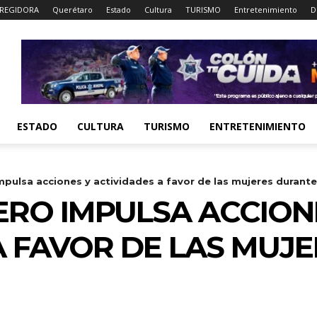
REGIDORA
Querétaro
Estado
Cultura
TURISMO
Entretenimiento
D
ESTADO
CULTURA
TURISMO
ENTRETENIMIENTO
pulsa acciones y actividades a favor de las mujeres durante.
RO IMPULSA ACCION
A FAVOR DE LAS MUJ