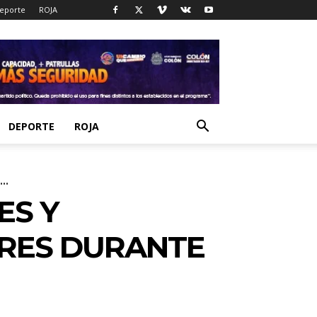
eporte
ROJA
DEPORTE
ROJA
..
ES Y
ERES DURANTE