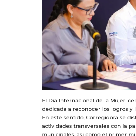
El Día Internacional de la Mujer, c
dedicada a reconocer los logros y 
En este sentido, Corregidora se di
actividades transversales con la p
municipales, así como el primer mu