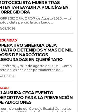
MOTOCICLISTA MUERE TRAS
NTENTAR EVADIR A POLICÍAS EN
CORREGIDORA
ORREGIDORA, QRO 7 de Agosto 2026 . — Un
otociclista perdió la vida luego...
7/08/2026
EGURIDAD
OPERATIVO SINERGIA DEJA
CUATRO DETENIDOS Y MÁS DE MIL
DOSIS DE NARCÓTICOS
ASEGURADAS EN QUERÉTARO
uerétaro, Qro., 7 de agosto de 2026.– Como
arte de las acciones permanentes de...
7/08/2026
ALUD
CLAUSURA CECA EVENTO
DEPORTIVO PARA LA PREVENCIÓN
DE ADICCIONES
l comisionado del Consejo Estatal Contra las