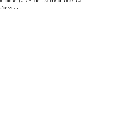
dicciones (CECA), de la Secretaría de Salud...
7/08/2026