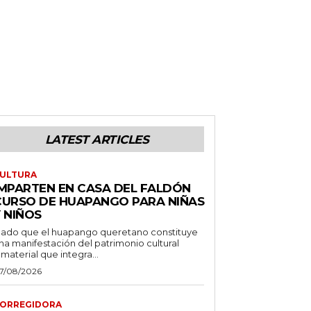
LATEST ARTICLES
ULTURA
IMPARTEN EN CASA DEL FALDÓN
CURSO DE HUAPANGO PARA NIÑAS
 NIÑOS
ado que el huapango queretano constituye
na manifestación del patrimonio cultural
nmaterial que integra...
7/08/2026
ORREGIDORA