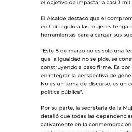
el objetivo de impactar a casi 3 mi
El Alcalde destacó que el compromis
en Corregidora las mujeres tenga
herramientas para alcanzar sus su
“Este 8 de marzo no es solo una fe
que la igualdad no se pide, se con
construyendo a paso firme. Es por
en integrar la perspectiva de géne
No es un tema de discurso, es un
política pública”.
Por su parte, la secretaria de la M
detalló que todas las dependencia
activamente en la conmemoración d