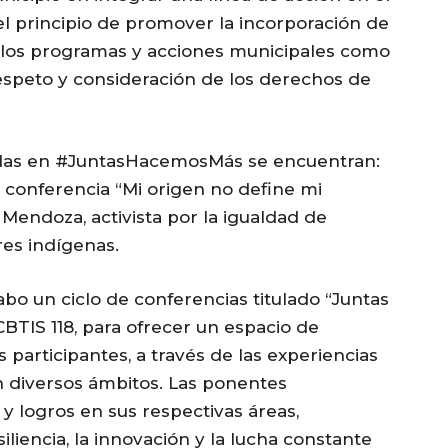
el principio de promover la incorporación de
 los programas y acciones municipales como
espeto y consideración de los derechos de
adas en #JuntasHacemosMás se encuentran:
a conferencia “Mi origen no define mi
 Mendoza, activista por la igualdad de
res indígenas.
cabo un ciclo de conferencias titulado “Juntas
CBTIS 118, para ofrecer un espacio de
s participantes, a través de las experiencias
n diversos ámbitos. Las ponentes
 y logros en sus respectivas áreas,
iliencia, la innovación y la lucha constante