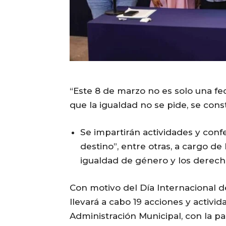
“Este 8 de marzo no es solo una fe
que la igualdad no se pide, se con
Se impartirán actividades y con
destino”, entre otras, a cargo de
igualdad de género y los derech
Con motivo del Día Internacional de
llevará a cabo 19 acciones y activid
Administración Municipal, con la p