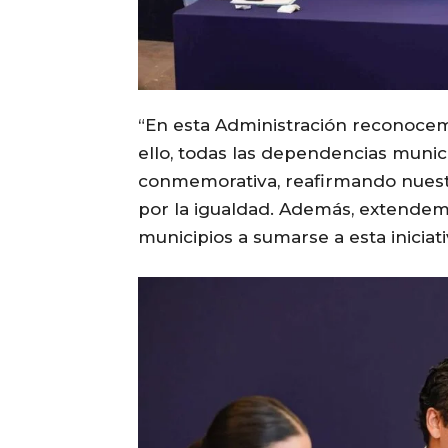
“En esta Administración reconoce
ello, todas las dependencias munic
conmemorativa, reafirmando nuest
por la igualdad. Además, extendemo
municipios a sumarse a esta iniciati