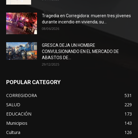
Tragedia en Corregidora: mueren tres jóvenes
durante incendio en vivienda; su...
08/06/2026
GRESCA DEJA UN HOMBRE
CONVULSIONANDO EN EL MERCADO DE
ABASTOS DE...
29/12/2025
POPULAR CATEGORY
CORREGIDORA
531
SALUD
229
EDUCACIÓN
173
Municipios
143
Cultura
126