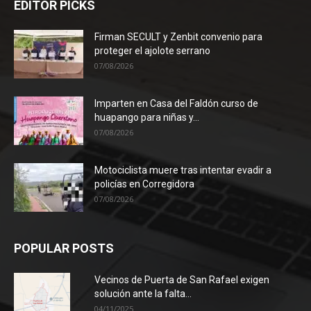
EDITOR PICKS
Firman SECULT y Zenbit convenio para
proteger el ajolote serrano
07/08/2026
Imparten en Casa del Faldón curso de
huapango para niñas y...
07/08/2026
Motociclista muere tras intentar evadir a
policías en Corregidora
07/08/2026
POPULAR POSTS
Vecinos de Puerta de San Rafael exigen
solución ante la falta...
04/11/2025