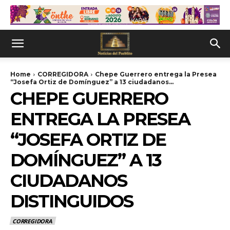
Home
CORREGIDORA
Chepe Guerrero entrega la Presea
“Josefa Ortiz de Domínguez” a 13 ciudadanos...
CHEPE GUERRERO
ENTREGA LA PRESEA
“JOSEFA ORTIZ DE
DOMÍNGUEZ” A 13
CIUDADANOS
DISTINGUIDOS
CORREGIDORA