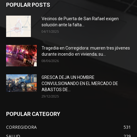
POPULAR POSTS
Vecinos de Puerta de San Rafael exigen
solución ante la falta...
04/11/2025
Tragedia en Corregidora: mueren tres jóvenes
durante incendio en vivienda; su...
08/06/2026
GRESCA DEJA UN HOMBRE
CONVULSIONANDO EN EL MERCADO DE
ABASTOS DE...
29/12/2025
POPULAR CATEGORY
CORREGIDORA
531
SALUD
229