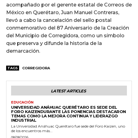
acompañado por el gerente estatal de Correos de
México en Querétaro, Juan Manuel Contreras,
llevó a cabo la cancelación del sello postal
conmemorativo del 87 Aniversario de la Creación
del Municipio de Corregidora, como un símbolo
que preserva y difunde la historia de la
demarcación.
TAGS
CORREGIDORA
LATEST ARTICLES
EDUCACIÓN
UNIVERSIDAD ANÁHUAC QUERÉTARO ES SEDE DEL
FORO KAIZENDURANTE LAS PONENCIAS DESTACARON
TEMAS COMO LA MEJORA CONTINUA Y LIDERAZGO
INDUSTRIAL
La Universidad Anáhuac Querétaro fue sede del Foro Kaizen, uno
de los encuentros más...
08/08/2026