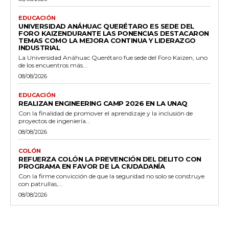
EDUCACIÓN
UNIVERSIDAD ANÁHUAC QUERÉTARO ES SEDE DEL
FORO KAIZENDURANTE LAS PONENCIAS DESTACARON
TEMAS COMO LA MEJORA CONTINUA Y LIDERAZGO
INDUSTRIAL
La Universidad Anáhuac Querétaro fue sede del Foro Kaizen, uno
de los encuentros más...
08/08/2026
EDUCACIÓN
REALIZAN ENGINEERING CAMP 2026 EN LA UNAQ
Con la finalidad de promover el aprendizaje y la inclusión de
proyectos de ingeniería...
08/08/2026
COLÓN
REFUERZA COLÓN LA PREVENCIÓN DEL DELITO CON
PROGRAMA EN FAVOR DE LA CIUDADANÍA
Con la firme convicción de que la seguridad no solo se construye
con patrullas,...
08/08/2026