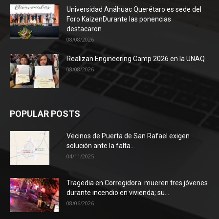
Universidad Anáhuac Querétaro es sede del
Foro KaizenDurante las ponencias
destacaron...
08/08/2026
Realizan Engineering Camp 2026 en la UNAQ
08/08/2026
POPULAR POSTS
Vecinos de Puerta de San Rafael exigen
solución ante la falta...
04/11/2025
Tragedia en Corregidora: mueren tres jóvenes
durante incendio en vivienda; su...
08/06/2026