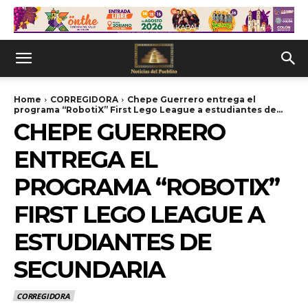
Home
CORREGIDORA
Chepe Guerrero entrega el
programa “RobotiX” First Lego League a estudiantes de...
CHEPE GUERRERO
ENTREGA EL
PROGRAMA “ROBOTIX”
FIRST LEGO LEAGUE A
ESTUDIANTES DE
SECUNDARIA
CORREGIDORA