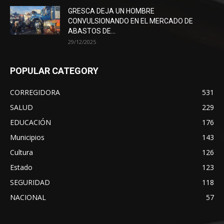
GRESCA DEJA UN HOMBRE
CONVULSIONANDO EN EL MERCADO DE
ABASTOS DE...
29/12/2025
POPULAR CATEGORY
CORREGIDORA
531
SALUD
229
EDUCACIÓN
176
Municipios
143
Cultura
126
Estado
123
SEGURIDAD
118
NACIONAL
57