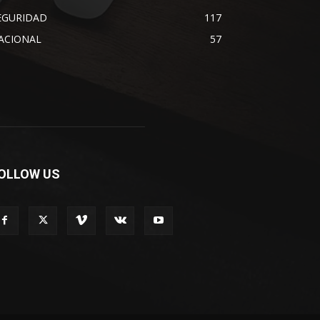
EGURIDAD
117
ACIONAL
57
OLLOW US