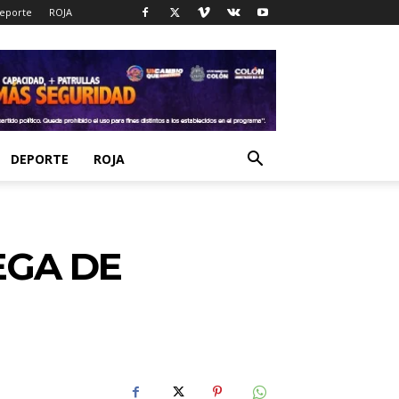
eporte
ROJA
DEPORTE
ROJA
EGA DE