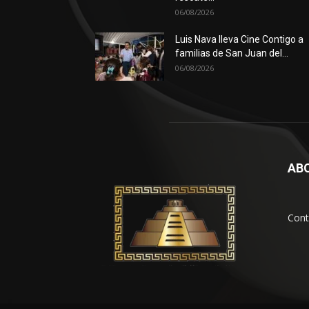
06/08/2026
Luis Nava lleva Cine Contigo a
familias de San Juan del...
06/08/2026
AB
Cont