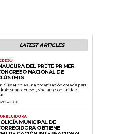
LATEST ARTICLES
EDESU
INAUGURA DEL PRETE PRIMER
CONGRESO NACIONAL DE
CLÚSTERS
n clúster no es una organización creada para
dministrar recursos, sino una comunidad
ue...
6/08/2026
ORREGIDORA
OLICÍA MUNICIPAL DE
CORREGIDORA OBTIENE
CERTIFICACIÓN INTERNACIONAL