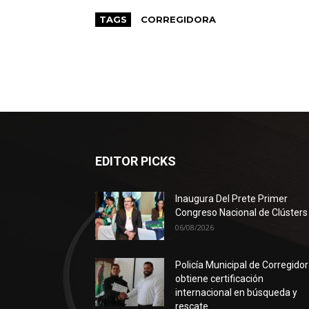
TAGS
CORREGIDORA
EDITOR PICKS
Inaugura Del Prete Primer
Congreso Nacional de Clústers
06/08/2026
Policía Municipal de Corregido
obtiene certificación
internacional en búsqueda y
rescate...