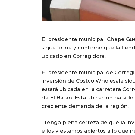
El presidente municipal, Chepe Gue
sigue firme y confirmó que la tien
ubicado en Corregidora.
El presidente municipal de Correg
inversión de Costco Wholesale sigu
estará ubicada en la carretera Cor
de El Batán. Esta ubicación ha sido
creciente demanda de la región.
“Tengo plena certeza de que la inve
ellos y estamos abiertos a lo que ne