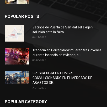
POPULAR POSTS
Vecinos de Puerta de San Rafael exigen
solución ante la falta...
04/11/2025
Tragedia en Corregidora: mueren tres jóvenes
durante incendio en vivienda; su...
08/06/2026
GRESCA DEJA UN HOMBRE
CONVULSIONANDO EN EL MERCADO DE
ABASTOS DE...
29/12/2025
POPULAR CATEGORY