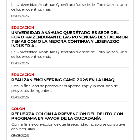
La Universidad Anáhuac Querétaro fue sede del Foro Kaizen, uno
de los encuentros más...
08/08/2026
EDUCACIÓN
UNIVERSIDAD ANÁHUAC QUERÉTARO ES SEDE DEL
FORO KAIZENDURANTE LAS PONENCIAS DESTACARON
TEMAS COMO LA MEJORA CONTINUA Y LIDERAZGO
INDUSTRIAL
La Universidad Anáhuac Querétaro fue sede del Foro Kaizen, uno
de los encuentros más...
08/08/2026
EDUCACIÓN
REALIZAN ENGINEERING CAMP 2026 EN LA UNAQ
Con la finalidad de promover el aprendizaje y la inclusión de
proyectos de ingeniería...
08/08/2026
COLÓN
REFUERZA COLÓN LA PREVENCIÓN DEL DELITO CON
PROGRAMA EN FAVOR DE LA CIUDADANÍA
Con la firme convicción de que la seguridad no solo se construye
con patrullas,...
08/08/2026