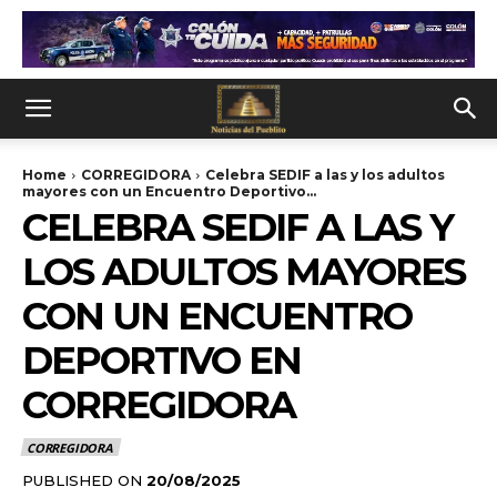
Home
CORREGIDORA
Celebra SEDIF a las y los adultos
mayores con un Encuentro Deportivo...
CELEBRA SEDIF A LAS Y
LOS ADULTOS MAYORES
CON UN ENCUENTRO
DEPORTIVO EN
CORREGIDORA
CORREGIDORA
PUBLISHED ON
20/08/2025