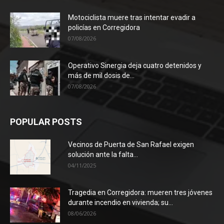
Motociclista muere tras intentar evadir a
policías en Corregidora
07/08/2026
Operativo Sinergia deja cuatro detenidos y
más de mil dosis de...
07/08/2026
POPULAR POSTS
Vecinos de Puerta de San Rafael exigen
solución ante la falta...
04/11/2025
Tragedia en Corregidora: mueren tres jóvenes
durante incendio en vivienda; su...
08/06/2026