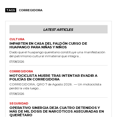
TAGS
CORREGIDORA
LATEST ARTICLES
CULTURA
IMPARTEN EN CASA DEL FALDÓN CURSO DE
HUAPANGO PARA NIÑAS Y NIÑOS
Dado que el huapango queretano constituye una manifestación
del patrimonio cultural inmaterial que integra...
07/08/2026
CORREGIDORA
MOTOCICLISTA MUERE TRAS INTENTAR EVADIR A
POLICÍAS EN CORREGIDORA
CORREGIDORA, QRO 7 de Agosto 2026 . — Un motociclista
perdió la vida luego...
07/08/2026
SEGURIDAD
OPERATIVO SINERGIA DEJA CUATRO DETENIDOS Y
MÁS DE MIL DOSIS DE NARCÓTICOS ASEGURADAS EN
QUERÉTARO