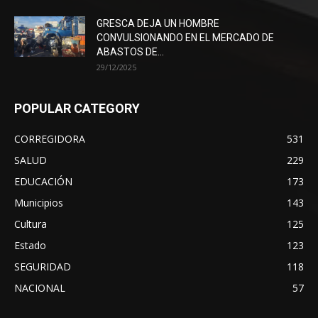
GRESCA DEJA UN HOMBRE
CONVULSIONANDO EN EL MERCADO DE
ABASTOS DE...
29/12/2025
POPULAR CATEGORY
CORREGIDORA
531
SALUD
229
EDUCACIÓN
173
Municipios
143
Cultura
125
Estado
123
SEGURIDAD
118
NACIONAL
57