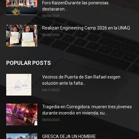
Foro KaizenDurante las ponencias
destacaron...
08/08/2026
Realizan Engineering Camp 2026 en la UNAQ
08/08/2026
POPULAR POSTS
Vecinos de Puerta de San Rafael exigen
solución ante la falta...
04/11/2025
Tragedia en Corregidora: mueren tres jóvenes
durante incendio en vivienda; su...
08/06/2026
GRESCA DEJA UN HOMBRE