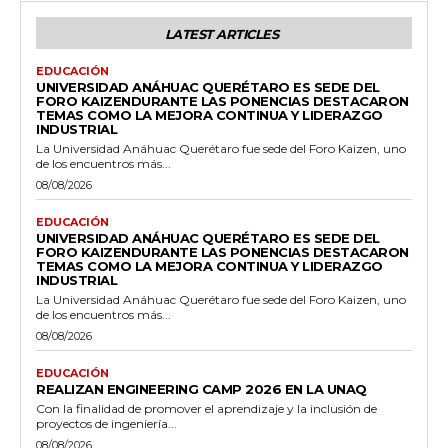
LATEST ARTICLES
EDUCACIÓN
UNIVERSIDAD ANÁHUAC QUERÉTARO ES SEDE DEL
FORO KAIZENDURANTE LAS PONENCIAS DESTACARON
TEMAS COMO LA MEJORA CONTINUA Y LIDERAZGO
INDUSTRIAL
La Universidad Anáhuac Querétaro fue sede del Foro Kaizen, uno
de los encuentros más...
08/08/2026
EDUCACIÓN
UNIVERSIDAD ANÁHUAC QUERÉTARO ES SEDE DEL
FORO KAIZENDURANTE LAS PONENCIAS DESTACARON
TEMAS COMO LA MEJORA CONTINUA Y LIDERAZGO
INDUSTRIAL
La Universidad Anáhuac Querétaro fue sede del Foro Kaizen, uno
de los encuentros más...
08/08/2026
EDUCACIÓN
REALIZAN ENGINEERING CAMP 2026 EN LA UNAQ
Con la finalidad de promover el aprendizaje y la inclusión de
proyectos de ingeniería...
08/08/2026