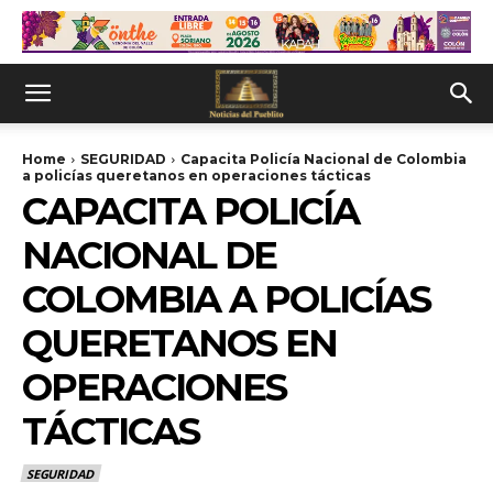
Home
SEGURIDAD
Capacita Policía Nacional de Colombia
a policías queretanos en operaciones tácticas
CAPACITA POLICÍA
NACIONAL DE
COLOMBIA A POLICÍAS
QUERETANOS EN
OPERACIONES
TÁCTICAS
SEGURIDAD