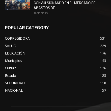
CONVULSIONANDO EN EL MERCADO DE
ABASTOS DE...
29/12/2025
POPULAR CATEGORY
CORREGIDORA
531
SALUD
229
EDUCACIÓN
176
Municipios
143
Cultura
126
Estado
123
SEGURIDAD
118
NACIONAL
57