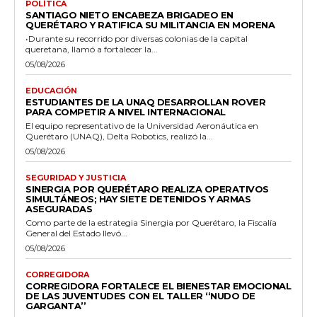
POLÍTICA
SANTIAGO NIETO ENCABEZA BRIGADEO EN
QUERÉTARO Y RATIFICA SU MILITANCIA EN MORENA
•Durante su recorrido por diversas colonias de la capital
queretana, llamó a fortalecer la...
05/08/2026
EDUCACIÓN
ESTUDIANTES DE LA UNAQ DESARROLLAN ROVER
PARA COMPETIR A NIVEL INTERNACIONAL
El equipo representativo de la Universidad Aeronáutica en
Querétaro (UNAQ), Delta Robotics, realizó la...
05/08/2026
SEGURIDAD Y JUSTICIA
SINERGIA POR QUERÉTARO REALIZA OPERATIVOS
SIMULTÁNEOS; HAY SIETE DETENIDOS Y ARMAS
ASEGURADAS
Como parte de la estrategia Sinergia por Querétaro, la Fiscalía
General del Estado llevó...
05/08/2026
CORREGIDORA
CORREGIDORA FORTALECE EL BIENESTAR EMOCIONAL
DE LAS JUVENTUDES CON EL TALLER ‘‘NUDO DE
GARGANTA’’