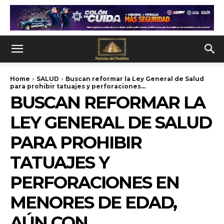
Home
SALUD
Buscan reformar la Ley General de Salud
para prohibir tatuajes y perforaciones...
BUSCAN REFORMAR LA
LEY GENERAL DE SALUD
PARA PROHIBIR
TATUAJES Y
PERFORACIONES EN
MENORES DE EDAD,
AÚN CON