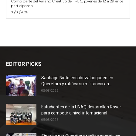
Como parte del Verano Creativo del IMJC, jóvenes de 12 a 29 años
participaron...
05/08/2026
EDITOR PICKS
Santiago Nieto encabeza brigadeo en
Querétaro y ratifica su militancia en...
05/08/2026
Estudiantes de la UNAQ desarrollan Rover
para competir a nivel internacional
05/08/2026