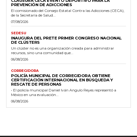
CLAUSURA CECA EVENTO DEPORTIVO PARA LA
PREVENCIÓN DE ADICCIONES
El comisionado del Consejo Estatal Contra las Adicciones (CECA),
de la Secretaría de Salud...
07/08/2026
SEDESU
INAUGURA DEL PRETE PRIMER CONGRESO NACIONAL
DE CLÚSTERS
Un clúster no es una organización creada para administrar
recursos, sino una comunidad que...
06/08/2026
CORREGIDORA
POLICÍA MUNICIPAL DE CORREGIDORA OBTIENE
CERTIFICACIÓN INTERNACIONAL EN BÚSQUEDA Y
RESCATE DE PERSONAS
• El policía municipal Daniel Iván Angulo Reyes representó a
México en una evaluación...
06/08/2026