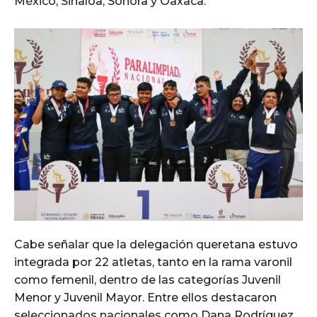
México, Sinaloa, Sonora y Oaxaca.
Cabe señalar que la delegación queretana estuvo
integrada por 22 atletas, tanto en la rama varonil
como femenil, dentro de las categorías Juvenil
Menor y Juvenil Mayor. Entre ellos destacaron
seleccionados nacionales como Dana Rodríguez,