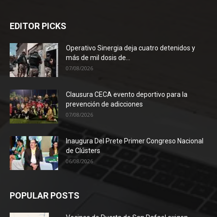
EDITOR PICKS
Operativo Sinergia deja cuatro detenidos y
más de mil dosis de...
07/08/2026
Clausura CECA evento deportivo para la
prevención de adicciones
07/08/2026
Inaugura Del Prete Primer Congreso Nacional
de Clústers
06/08/2026
POPULAR POSTS