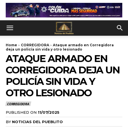
Home
CORREGIDORA
Ataque armado en Corregidora
deja un policía sin vida y otro lesionado
ATAQUE ARMADO EN
CORREGIDORA DEJA UN
POLICÍA SIN VIDA Y
OTRO LESIONADO
CORREGIDORA
PUBLISHED ON
11/07/2025
BY
NOTICIAS DEL PUEBLITO