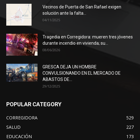
Vecinos de Puerta de San Rafael exigen
solución ante la falta...
04/11/2025
Tragedia en Corregidora: mueren tres jóvenes
durante incendio en vivienda; su...
08/06/2026
GRESCA DEJA UN HOMBRE
CONVULSIONANDO EN EL MERCADO DE
ABASTOS DE...
29/12/2025
POPULAR CATEGORY
CORREGIDORA
529
SALUD
227
EDUCACIÓN
173