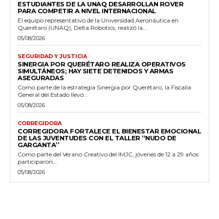
ESTUDIANTES DE LA UNAQ DESARROLLAN ROVER
PARA COMPETIR A NIVEL INTERNACIONAL
El equipo representativo de la Universidad Aeronáutica en
Querétaro (UNAQ), Delta Robotics, realizó la...
05/08/2026
SEGURIDAD Y JUSTICIA
SINERGIA POR QUERÉTARO REALIZA OPERATIVOS
SIMULTÁNEOS; HAY SIETE DETENIDOS Y ARMAS
ASEGURADAS
Como parte de la estrategia Sinergia por Querétaro, la Fiscalía
General del Estado llevó...
05/08/2026
CORREGIDORA
CORREGIDORA FORTALECE EL BIENESTAR EMOCIONAL
DE LAS JUVENTUDES CON EL TALLER ‘‘NUDO DE
GARGANTA’’
Como parte del Verano Creativo del IMJC, jóvenes de 12 a 29 años
participaron...
05/08/2026