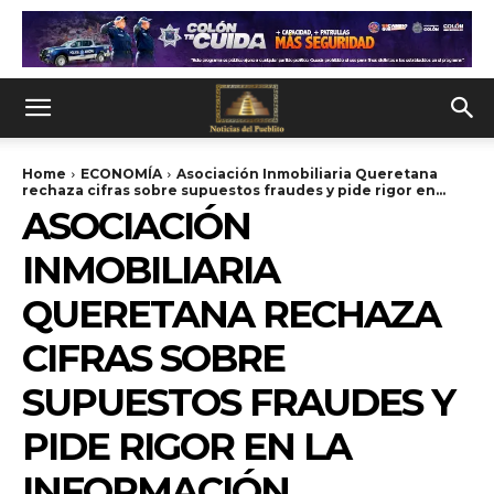
Home
ECONOMÍA
Asociación Inmobiliaria Queretana
rechaza cifras sobre supuestos fraudes y pide rigor en...
ASOCIACIÓN
INMOBILIARIA
QUERETANA RECHAZA
CIFRAS SOBRE
SUPUESTOS FRAUDES Y
PIDE RIGOR EN LA
INFORMACIÓN