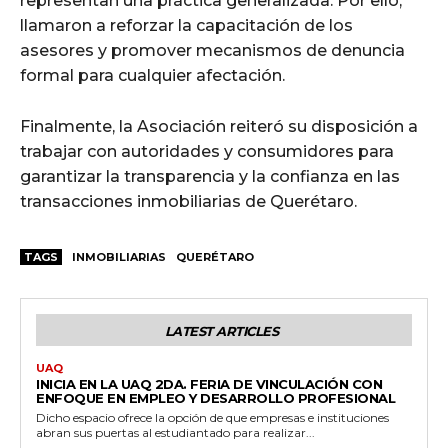
representan una práctica generalizada. Por ello,
llamaron a reforzar la capacitación de los
asesores y promover mecanismos de denuncia
formal para cualquier afectación.
Finalmente, la Asociación reiteró su disposición a
trabajar con autoridades y consumidores para
garantizar la transparencia y la confianza en las
transacciones inmobiliarias de Querétaro.
TAGS
INMOBILIARIAS
QUERÉTARO
LATEST ARTICLES
UAQ
INICIA EN LA UAQ 2DA. FERIA DE VINCULACIÓN CON
ENFOQUE EN EMPLEO Y DESARROLLO PROFESIONAL
Dicho espacio ofrece la opción de que empresas e instituciones
abran sus puertas al estudiantado para realizar...