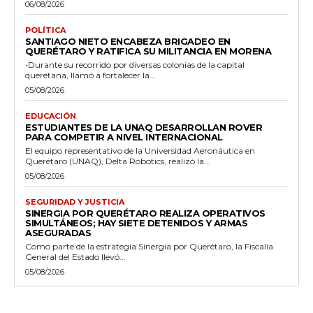
06/08/2026
POLÍTICA
SANTIAGO NIETO ENCABEZA BRIGADEO EN
QUERÉTARO Y RATIFICA SU MILITANCIA EN MORENA
•Durante su recorrido por diversas colonias de la capital
queretana, llamó a fortalecer la...
05/08/2026
EDUCACIÓN
ESTUDIANTES DE LA UNAQ DESARROLLAN ROVER
PARA COMPETIR A NIVEL INTERNACIONAL
El equipo representativo de la Universidad Aeronáutica en
Querétaro (UNAQ), Delta Robotics, realizó la...
05/08/2026
SEGURIDAD Y JUSTICIA
SINERGIA POR QUERÉTARO REALIZA OPERATIVOS
SIMULTÁNEOS; HAY SIETE DETENIDOS Y ARMAS
ASEGURADAS
Como parte de la estrategia Sinergia por Querétaro, la Fiscalía
General del Estado llevó...
05/08/2026