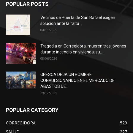
POPULAR POSTS
Vecinos de Puerta de San Rafael exigen
solución ante la falta...
04/11/2025
Tragedia en Corregidora: mueren tres jóvenes
durante incendio en vivienda; su...
08/06/2026
GRESCA DEJA UN HOMBRE
CONVULSIONANDO EN EL MERCADO DE
ABASTOS DE...
29/12/2025
POPULAR CATEGORY
CORREGIDORA
529
SALUD
227