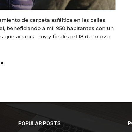
amiento de carpeta asfáltica en las calles
el, beneficiando a mil 950 habitantes con un
 que arranca hoy y finaliza el 18 de marzo
RA
POPULAR POSTS
P