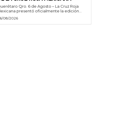
uerétaro Qro. 6 de Agosto – La Cruz Roja
exicana presentó oficialmente la edición...
6/08/2026