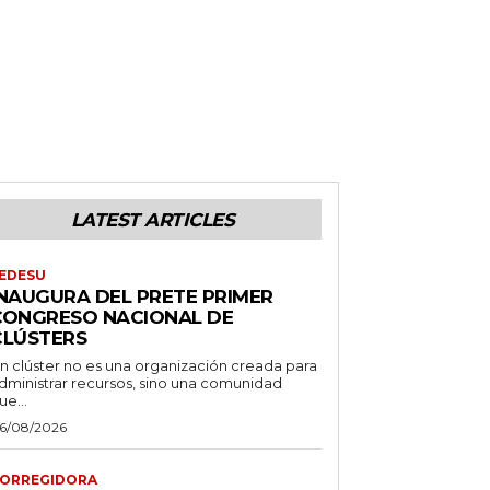
LATEST ARTICLES
EDESU
INAUGURA DEL PRETE PRIMER
CONGRESO NACIONAL DE
CLÚSTERS
n clúster no es una organización creada para
dministrar recursos, sino una comunidad
ue...
6/08/2026
ORREGIDORA