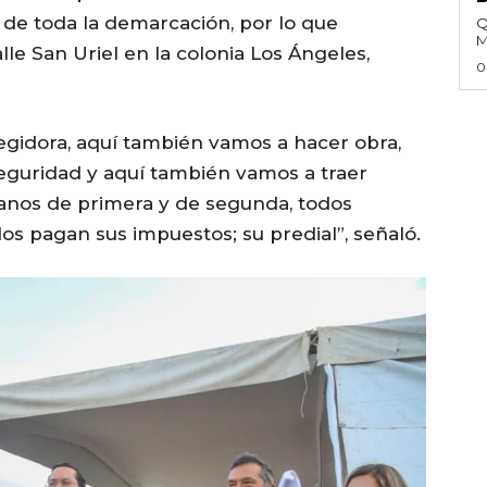
 de toda la demarcación, por lo que
Q
M
lle San Uriel en la colonia Los Ángeles,
0
egidora, aquí también vamos a hacer obra,
seguridad y aquí también vamos a traer
anos de primera y de segunda, todos
s pagan sus impuestos; su predial”, señaló.