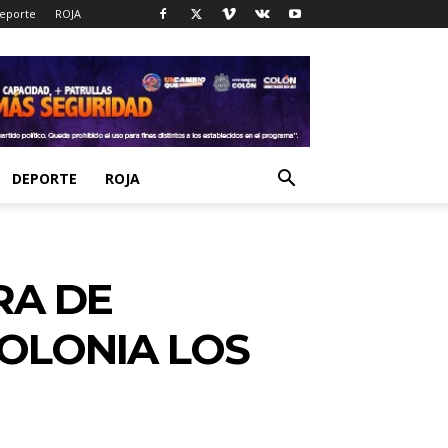
eporte
ROJA
DEPORTE
ROJA
RA DE
COLONIA LOS