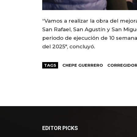
“Vamos a realizar la obra del mejor
San Rafael, San Agustín y San Migu
periodo de ejecución de 10 semanas
del 2025″, concluyó.
TAGS
CHEPE GUERRERO
CORREGIDO
EDITOR PICKS