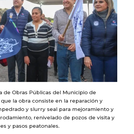
ría de Obras Públicas del Municipio de
 que la obra consiste en la reparación y
empedrado y slurry seal para mejoramiento y
rodamiento, renivelado de pozos de visita y
nes y pasos peatonales.