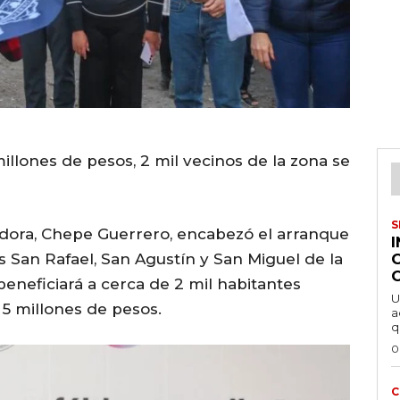
illones de pesos, 2 mil vecinos de la zona se
S
idora, Chepe Guerrero, encabezó el arranque
es San Rafael, San Agustín y San Miguel de la
beneficiará a cerca de 2 mil habitantes
U
 5 millones de pesos.
a
q
0
C