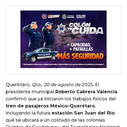
Queré
t
aro
, Qro., 20 de agosto de
2025, El
presidente municipal
Roberto Cabrera Valencia
confirmó que ya iniciaron los trabajos físicos del
tren de pasajeros México–Querétaro
,
incluyendo la futura
estación San Juan del Río
,
que se ubicará a un costado de las colonias