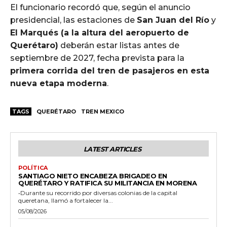
El funcionario recordó que, según el anuncio
presidencial, las estaciones de
San Juan del Río
y
El Marqués (a la altura del aeropuerto de
Querétaro)
deberán estar listas antes de
septiembre de 2027, fecha prevista para la
primera corrida del tren de pasajeros en esta
nueva etapa moderna
.
TAGS
QUERÉTARO
TREN MEXICO
LATEST ARTICLES
POLÍTICA
SANTIAGO NIETO ENCABEZA BRIGADEO EN
QUERÉTARO Y RATIFICA SU MILITANCIA EN MORENA
•Durante su recorrido por diversas colonias de la capital
queretana, llamó a fortalecer la...
05/08/2026