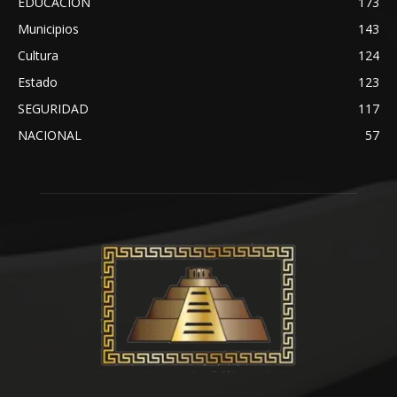
EDUCACIÓN
173
Municipios
143
Cultura
124
Estado
123
SEGURIDAD
117
NACIONAL
57