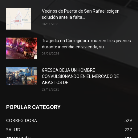
Vecinos de Puerta de San Rafael exigen
solución ante la falta...
04/11/2025
Tragedia en Corregidora: mueren tres jóvenes
durante incendio en vivienda; su...
08/06/2026
GRESCA DEJA UN HOMBRE
CONVULSIONANDO EN EL MERCADO DE
ABASTOS DE...
29/12/2025
POPULAR CATEGORY
CORREGIDORA
529
SALUD
227