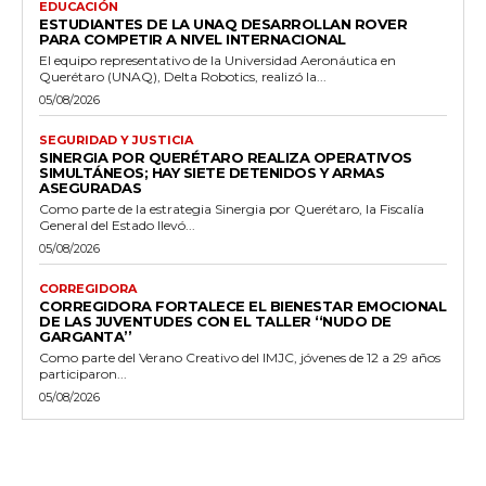
EDUCACIÓN
ESTUDIANTES DE LA UNAQ DESARROLLAN ROVER
PARA COMPETIR A NIVEL INTERNACIONAL
El equipo representativo de la Universidad Aeronáutica en
Querétaro (UNAQ), Delta Robotics, realizó la...
05/08/2026
SEGURIDAD Y JUSTICIA
SINERGIA POR QUERÉTARO REALIZA OPERATIVOS
SIMULTÁNEOS; HAY SIETE DETENIDOS Y ARMAS
ASEGURADAS
Como parte de la estrategia Sinergia por Querétaro, la Fiscalía
General del Estado llevó...
05/08/2026
CORREGIDORA
CORREGIDORA FORTALECE EL BIENESTAR EMOCIONAL
DE LAS JUVENTUDES CON EL TALLER ‘‘NUDO DE
GARGANTA’’
Como parte del Verano Creativo del IMJC, jóvenes de 12 a 29 años
participaron...
05/08/2026