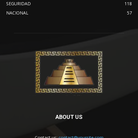
SEGURIDAD
118
NACIONAL
57
ABOUT US
Contact us:
contact@yoursite.com