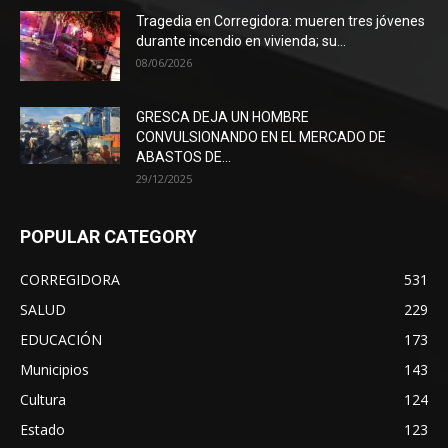
Tragedia en Corregidora: mueren tres jóvenes
durante incendio en vivienda; su...
08/06/2026
GRESCA DEJA UN HOMBRE
CONVULSIONANDO EN EL MERCADO DE
ABASTOS DE...
29/12/2025
POPULAR CATEGORY
CORREGIDORA
531
SALUD
229
EDUCACIÓN
173
Municipios
143
Cultura
124
Estado
123