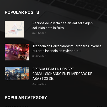
POPULAR POSTS
Vecinos de Puerta de San Rafael exigen
solución ante la falta...
04/11/2025
Tragedia en Corregidora: mueren tres jóvenes
durante incendio en vivienda; su...
08/06/2026
GRESCA DEJA UN HOMBRE
CONVULSIONANDO EN EL MERCADO DE
ABASTOS DE...
29/12/2025
POPULAR CATEGORY