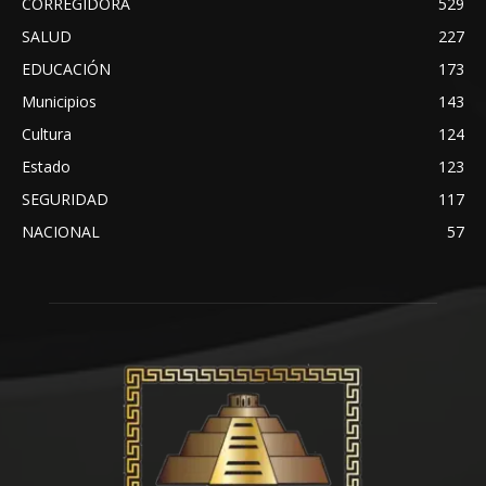
CORREGIDORA
529
SALUD
227
EDUCACIÓN
173
Municipios
143
Cultura
124
Estado
123
SEGURIDAD
117
NACIONAL
57