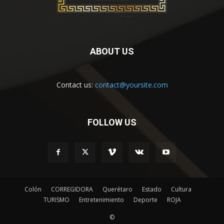
ABOUT US
Contact us:
contact@yoursite.com
FOLLOW US
Colón
CORREGIDORA
Querétaro
Estado
Cultura
TURISMO
Entretenimiento
Deporte
ROJA
©