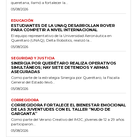
queretana, llamó a fortalecer la...
05/08/2026
EDUCACIÓN
ESTUDIANTES DE LA UNAQ DESARROLLAN ROVER
PARA COMPETIR A NIVEL INTERNACIONAL
El equipo representativo de la Universidad Aeronáutica en
Querétaro (UNAQ), Delta Robotics, realizó la...
05/08/2026
SEGURIDAD Y JUSTICIA
SINERGIA POR QUERÉTARO REALIZA OPERATIVOS
SIMULTÁNEOS; HAY SIETE DETENIDOS Y ARMAS
ASEGURADAS
Como parte de la estrategia Sinergia por Querétaro, la Fiscalía
General del Estado llevó...
05/08/2026
CORREGIDORA
CORREGIDORA FORTALECE EL BIENESTAR EMOCIONAL
DE LAS JUVENTUDES CON EL TALLER ‘‘NUDO DE
GARGANTA’’
Como parte del Verano Creativo del IMJC, jóvenes de 12 a 29 años
participaron...
05/08/2026