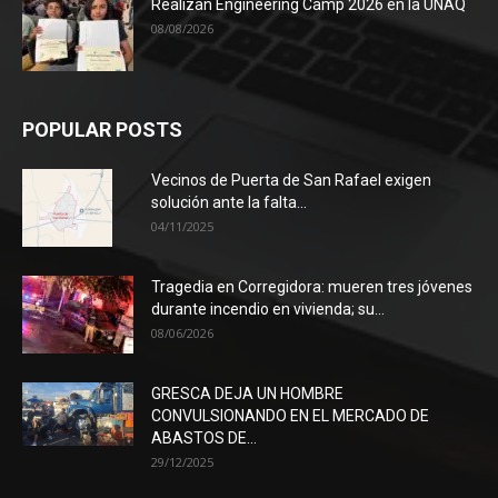
Realizan Engineering Camp 2026 en la UNAQ
08/08/2026
POPULAR POSTS
Vecinos de Puerta de San Rafael exigen
solución ante la falta...
04/11/2025
Tragedia en Corregidora: mueren tres jóvenes
durante incendio en vivienda; su...
08/06/2026
GRESCA DEJA UN HOMBRE
CONVULSIONANDO EN EL MERCADO DE
ABASTOS DE...
29/12/2025