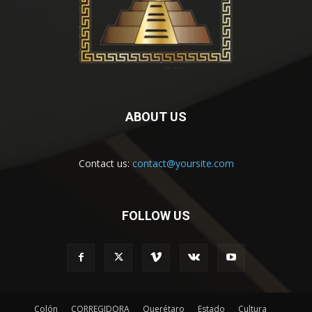
ABOUT US
Contact us:
contact@yoursite.com
FOLLOW US
Colón
CORREGIDORA
Querétaro
Estado
Cultura