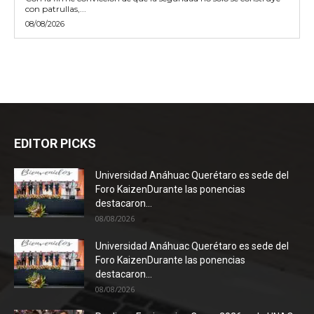
con patrullas,...
08/08/2026
EDITOR PICKS
Universidad Anáhuac Querétaro es sede del
Foro KaizenDurante las ponencias
destacaron...
08/08/2026
Universidad Anáhuac Querétaro es sede del
Foro KaizenDurante las ponencias
destacaron...
08/08/2026