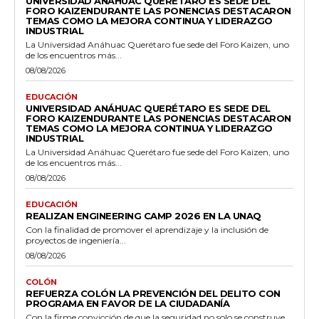
UNIVERSIDAD ANÁHUAC QUERÉTARO ES SEDE DEL
FORO KAIZENDURANTE LAS PONENCIAS DESTACARON
TEMAS COMO LA MEJORA CONTINUA Y LIDERAZGO
INDUSTRIAL
La Universidad Anáhuac Querétaro fue sede del Foro Kaizen, uno
de los encuentros más...
08/08/2026
EDUCACIÓN
UNIVERSIDAD ANÁHUAC QUERÉTARO ES SEDE DEL
FORO KAIZENDURANTE LAS PONENCIAS DESTACARON
TEMAS COMO LA MEJORA CONTINUA Y LIDERAZGO
INDUSTRIAL
La Universidad Anáhuac Querétaro fue sede del Foro Kaizen, uno
de los encuentros más...
08/08/2026
EDUCACIÓN
REALIZAN ENGINEERING CAMP 2026 EN LA UNAQ
Con la finalidad de promover el aprendizaje y la inclusión de
proyectos de ingeniería...
08/08/2026
COLÓN
REFUERZA COLÓN LA PREVENCIÓN DEL DELITO CON
PROGRAMA EN FAVOR DE LA CIUDADANÍA
Con la firme convicción de que la seguridad no solo se construye