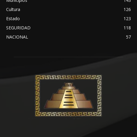
Municipios
143
Cultura
126
Estado
123
SEGURIDAD
118
NACIONAL
57