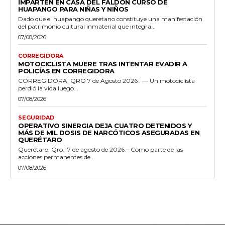
IMPARTEN EN CASA DEL FALDÓN CURSO DE
HUAPANGO PARA NIÑAS Y NIÑOS
Dado que el huapango queretano constituye una manifestación
del patrimonio cultural inmaterial que integra...
07/08/2026
CORREGIDORA
MOTOCICLISTA MUERE TRAS INTENTAR EVADIR A
POLICÍAS EN CORREGIDORA
CORREGIDORA, QRO 7 de Agosto 2026 . — Un motociclista
perdió la vida luego...
07/08/2026
SEGURIDAD
OPERATIVO SINERGIA DEJA CUATRO DETENIDOS Y
MÁS DE MIL DOSIS DE NARCÓTICOS ASEGURADAS EN
QUERÉTARO
Querétaro, Qro., 7 de agosto de 2026.– Como parte de las
acciones permanentes de...
07/08/2026