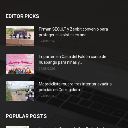
EDITOR PICKS
Firman SECULT y Zenbit convenio para
proteger el ajolote serrano
07/08/2026
Imparten en Casa del Faldón curso de
huapango para niñas y...
07/08/2026
Motociclista muere tras intentar evadir a
policías en Corregidora
07/08/2026
POPULAR POSTS