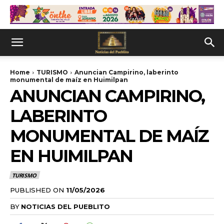
Home
TURISMO
Anuncian Campirino, laberinto
monumental de maíz en Huimilpan
ANUNCIAN CAMPIRINO,
LABERINTO
MONUMENTAL DE MAÍZ
EN HUIMILPAN
TURISMO
PUBLISHED ON
11/05/2026
BY
NOTICIAS DEL PUEBLITO