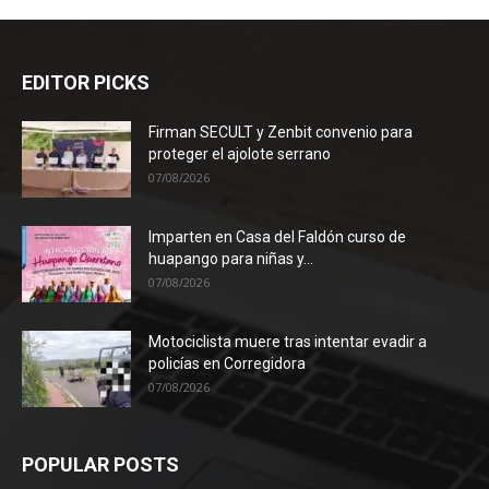
EDITOR PICKS
Firman SECULT y Zenbit convenio para
proteger el ajolote serrano
07/08/2026
Imparten en Casa del Faldón curso de
huapango para niñas y...
07/08/2026
Motociclista muere tras intentar evadir a
policías en Corregidora
07/08/2026
POPULAR POSTS