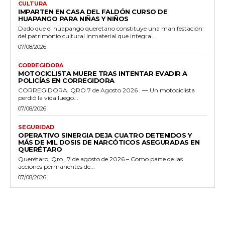
CULTURA
IMPARTEN EN CASA DEL FALDÓN CURSO DE
HUAPANGO PARA NIÑAS Y NIÑOS
Dado que el huapango queretano constituye una manifestación
del patrimonio cultural inmaterial que integra...
07/08/2026
CORREGIDORA
MOTOCICLISTA MUERE TRAS INTENTAR EVADIR A
POLICÍAS EN CORREGIDORA
CORREGIDORA, QRO 7 de Agosto 2026 . — Un motociclista
perdió la vida luego...
07/08/2026
SEGURIDAD
OPERATIVO SINERGIA DEJA CUATRO DETENIDOS Y
MÁS DE MIL DOSIS DE NARCÓTICOS ASEGURADAS EN
QUERÉTARO
Querétaro, Qro., 7 de agosto de 2026.– Como parte de las
acciones permanentes de...
07/08/2026