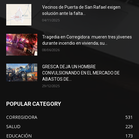
Vecinos de Puerta de San Rafael exigen
solución ante la falta...
04/11/2025
Tragedia en Corregidora: mueren tres jóvenes
durante incendio en vivienda; su...
08/06/2026
GRESCA DEJA UN HOMBRE
CONVULSIONANDO EN EL MERCADO DE
ABASTOS DE...
29/12/2025
POPULAR CATEGORY
CORREGIDORA
531
SALUD
229
EDUCACIÓN
173