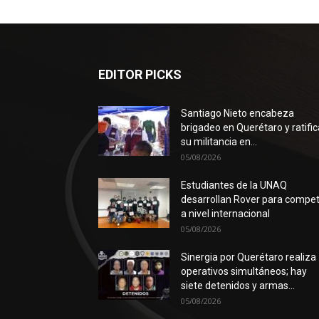
EDITOR PICKS
Santiago Nieto encabeza
brigadeo en Querétaro y ratific
su militancia en...
05/08/2026
Estudiantes de la UNAQ
desarrollan Rover para compet
a nivel internacional
05/08/2026
Sinergia por Querétaro realiza
operativos simultáneos; hay
siete detenidos y armas...
05/08/2026