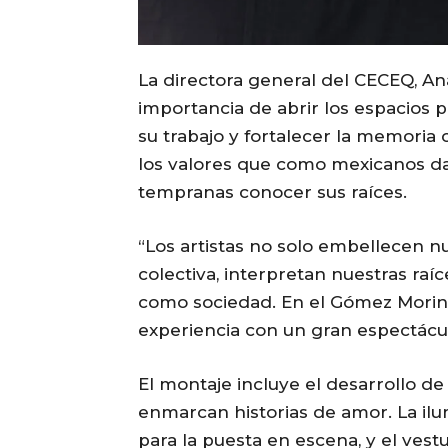
La directora general del CECEQ, An
importancia de abrir los espacios p
su trabajo y fortalecer la memoria 
los valores que como mexicanos da
tempranas conocer sus raíces.
“Los artistas no solo embellecen n
colectiva, interpretan nuestras ra
como sociedad. En el Gómez Morin 
experiencia con un gran espectácul
El montaje incluye el desarrollo de
enmarcan historias de amor. La il
para la puesta en escena, y el vest