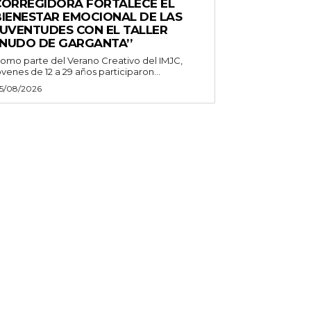
CORREGIDORA FORTALECE EL
BIENESTAR EMOCIONAL DE LAS
JUVENTUDES CON EL TALLER
‘NUDO DE GARGANTA’’
omo parte del Verano Creativo del IMJC,
óvenes de 12 a 29 años participaron...
5/08/2026