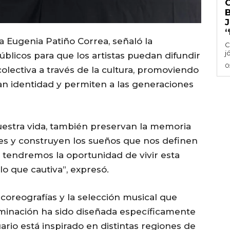
‘
a Eugenia Patiño Correa, señaló la
C
j
úblicos para que los artistas puedan difundir
0
colectiva a través de la cultura, promoviendo
n identidad y permiten a las generaciones
uestra vida, también preservan la memoria
íces y construyen los sueños que nos definen
tendremos la oportunidad de vivir esta
o que cautiva”, expresó.
 coreografías y la selección musical que
uminación ha sido diseñada específicamente
uario está inspirado en distintas regiones de