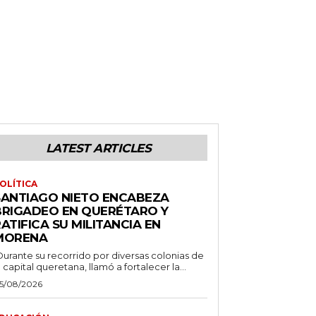
LATEST ARTICLES
OLÍTICA
SANTIAGO NIETO ENCABEZA
BRIGADEO EN QUERÉTARO Y
ATIFICA SU MILITANCIA EN
MORENA
Durante su recorrido por diversas colonias de
a capital queretana, llamó a fortalecer la...
5/08/2026