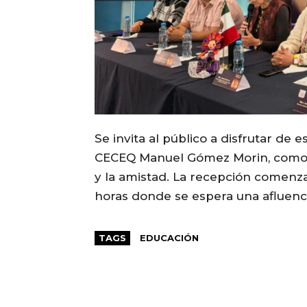
Se invita al público a disfrutar de 
CECEQ Manuel Gómez Morin, como c
y la amistad. La recepción comenzará
horas donde se espera una afluenc
TAGS
EDUCACIÓN