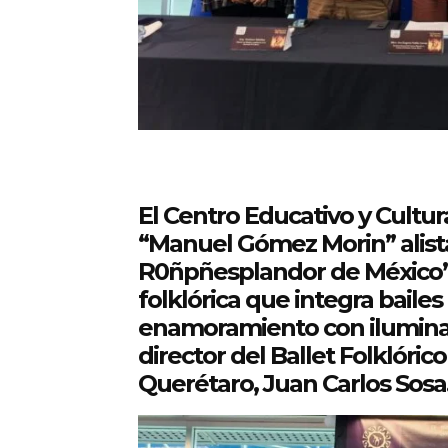
El Centro Educativo y Cultu
“Manuel Gómez Morin” alista
R0ñpñesplandor de México”,
folklórica que integra bailes
enamoramiento con iluminaci
director del Ballet Folklóri
Querétaro, Juan Carlos Sosa