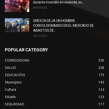
durante incendio en vivienda; su...
08/06/2026
GRESCA DEJA UN HOMBRE
CONVULSIONANDO EN EL MERCADO DE
ABASTOS DE...
29/12/2025
POPULAR CATEGORY
CORREGIDORA
530
SALUD
228
EDUCACIÓN
173
Municipios
143
Cultura
124
Estado
123
SEGURIDAD
117