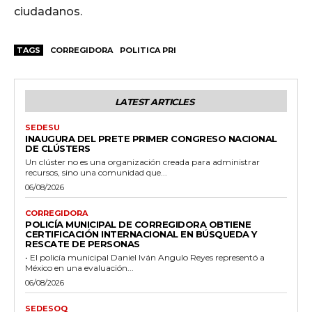
ciudadanos.
TAGS
CORREGIDORA
POLITICA PRI
LATEST ARTICLES
SEDESU
INAUGURA DEL PRETE PRIMER CONGRESO NACIONAL
DE CLÚSTERS
Un clúster no es una organización creada para administrar
recursos, sino una comunidad que...
06/08/2026
CORREGIDORA
POLICÍA MUNICIPAL DE CORREGIDORA OBTIENE
CERTIFICACIÓN INTERNACIONAL EN BÚSQUEDA Y
RESCATE DE PERSONAS
• El policía municipal Daniel Iván Angulo Reyes representó a
México en una evaluación...
06/08/2026
SEDESOQ