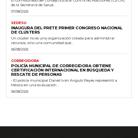
El comisionado del Consejo Estatal Contra las Adicciones (CECA),
de la Secretaría de Salud...
07/08/2026
SEDESU
INAUGURA DEL PRETE PRIMER CONGRESO NACIONAL
DE CLÚSTERS
Un clúster no es una organización creada para administrar
recursos, sino una comunidad que...
06/08/2026
CORREGIDORA
POLICÍA MUNICIPAL DE CORREGIDORA OBTIENE
CERTIFICACIÓN INTERNACIONAL EN BÚSQUEDA Y
RESCATE DE PERSONAS
• El policía municipal Daniel Iván Angulo Reyes representó a
México en una evaluación...
06/08/2026