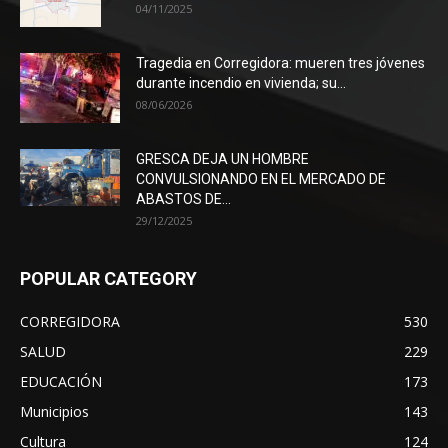
04/11/2025
Tragedia en Corregidora: mueren tres jóvenes
durante incendio en vivienda; su...
08/06/2026
GRESCA DEJA UN HOMBRE
CONVULSIONANDO EN EL MERCADO DE
ABASTOS DE...
29/12/2025
POPULAR CATEGORY
CORREGIDORA
530
SALUD
229
EDUCACIÓN
173
Municipios
143
Cultura
124