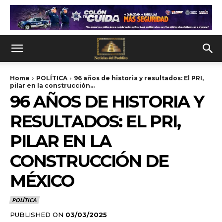
Home
POLÍTICA
96 años de historia y resultados: El PRI,
pilar en la construcción...
96 AÑOS DE HISTORIA Y
RESULTADOS: EL PRI,
PILAR EN LA
CONSTRUCCIÓN DE
MÉXICO
POLÍTICA
PUBLISHED ON
03/03/2025